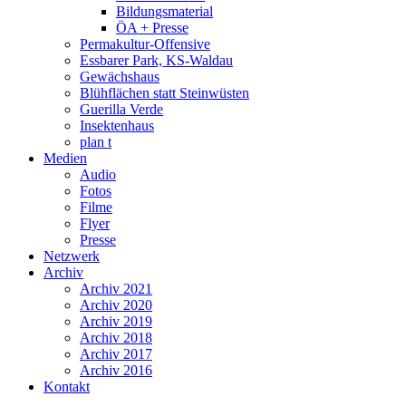
Bildungsmaterial
ÖA + Presse
Permakultur-Offensive
Essbarer Park, KS-Waldau
Gewächshaus
Blühflächen statt Steinwüsten
Guerilla Verde
Insektenhaus
plan t
Medien
Audio
Fotos
Filme
Flyer
Presse
Netzwerk
Archiv
Archiv 2021
Archiv 2020
Archiv 2019
Archiv 2018
Archiv 2017
Archiv 2016
Kontakt