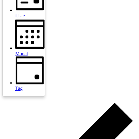
Liste
Monat
Tag