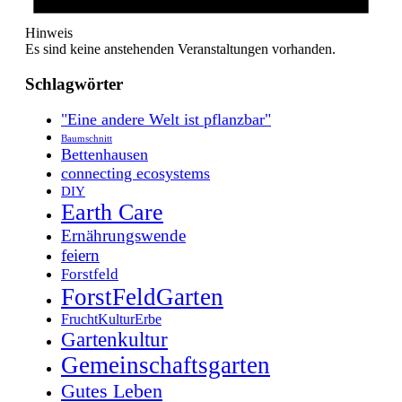
Hinweis
Es sind keine anstehenden Veranstaltungen vorhanden.
Schlagwörter
"Eine andere Welt ist pflanzbar"
Baumschnitt
Bettenhausen
connecting ecosystems
DIY
Earth Care
Ernährungswende
feiern
Forstfeld
ForstFeldGarten
FruchtKulturErbe
Gartenkultur
Gemeinschaftsgarten
Gutes Leben