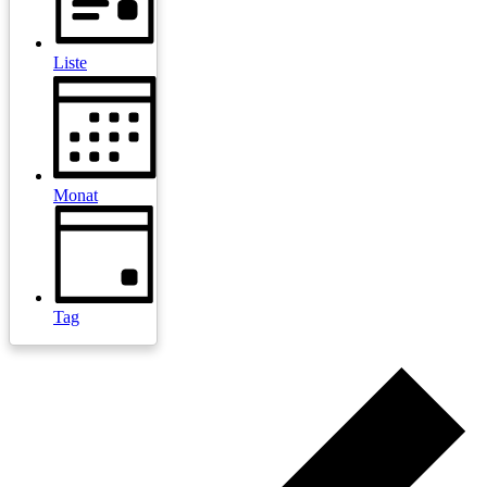
Liste
Monat
Tag