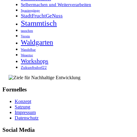
Selbermachen und Weiterverarbeiten
Spaziergänge
StadtFruchtGeNuss
Stammtisch
tauschen
Verein
Waldgarten
Wandelbar
Wesertor
Workshops
Zukunftsdorf22
Formelles
Konzept
Satzung
Impressum
Datenschutz
Social Media