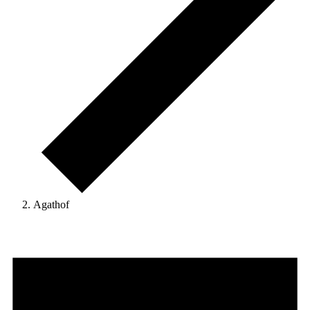
Agathof
Veranstaltungen
für
14.
Mai
2025