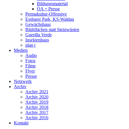
Bildungsmaterial
ÖA + Presse
Permakultur-Offensive
Essbarer Park, KS-Waldau
Gewächshaus
Blühflächen statt Steinwüsten
Guerilla Verde
Insektenhaus
plan t
Medien
Audio
Fotos
Filme
Flyer
Presse
Netzwerk
Archiv
Archiv 2021
Archiv 2020
Archiv 2019
Archiv 2018
Archiv 2017
Archiv 2016
Kontakt