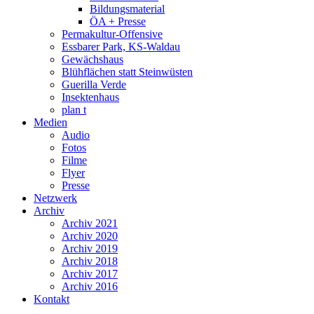
Bildungsmaterial
ÖA + Presse
Permakultur-Offensive
Essbarer Park, KS-Waldau
Gewächshaus
Blühflächen statt Steinwüsten
Guerilla Verde
Insektenhaus
plan t
Medien
Audio
Fotos
Filme
Flyer
Presse
Netzwerk
Archiv
Archiv 2021
Archiv 2020
Archiv 2019
Archiv 2018
Archiv 2017
Archiv 2016
Kontakt