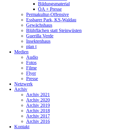
Bildungsmaterial
ÖA + Presse
Permakultur-Offensive
Essbarer Park, KS-Waldau
Gewächshaus
Blühflächen statt Steinwüsten
Guerilla Verde
Insektenhaus
plan t
Medien
Audio
Fotos
Filme
Flyer
Presse
Netzwerk
Archiv
Archiv 2021
Archiv 2020
Archiv 2019
Archiv 2018
Archiv 2017
Archiv 2016
Kontakt