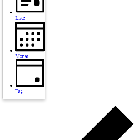
Liste
Monat
Tag