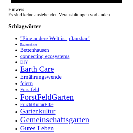
Hinweis
Es sind keine anstehenden Veranstaltungen vorhanden.
Schlagwörter
"Eine andere Welt ist pflanzbar"
Baumschnitt
Bettenhausen
connecting ecosystems
DIY
Earth Care
Ernährungswende
feiern
Forstfeld
ForstFeldGarten
FruchtKulturErbe
Gartenkultur
Gemeinschaftsgarten
Gutes Leben