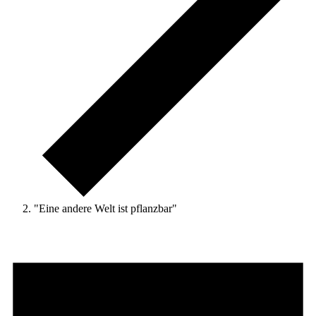
"Eine andere Welt ist pflanzbar"
Veranstaltungen
für
1.
Mai
2025