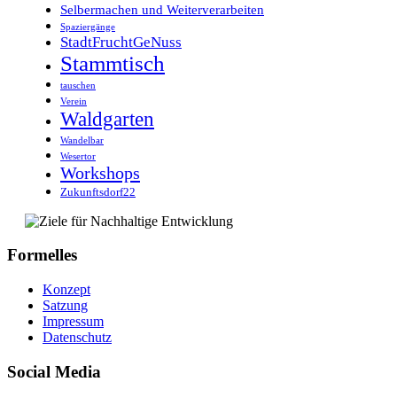
Selbermachen und Weiterverarbeiten
Spaziergänge
StadtFruchtGeNuss
Stammtisch
tauschen
Verein
Waldgarten
Wandelbar
Wesertor
Workshops
Zukunftsdorf22
Formelles
Konzept
Satzung
Impressum
Datenschutz
Social Media