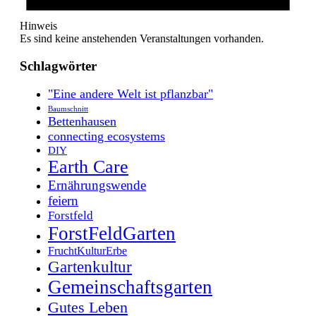
Hinweis
Es sind keine anstehenden Veranstaltungen vorhanden.
Schlagwörter
"Eine andere Welt ist pflanzbar"
Baumschnitt
Bettenhausen
connecting ecosystems
DIY
Earth Care
Ernährungswende
feiern
Forstfeld
ForstFeldGarten
FruchtKulturErbe
Gartenkultur
Gemeinschaftsgarten
Gutes Leben