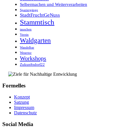
Selbermachen und Weiterverarbeiten
Spaziergänge
StadtFruchtGeNuss
Stammtisch
tauschen
Verein
Waldgarten
Wandelbar
Wesertor
Workshops
Zukunftsdorf22
Formelles
Konzept
Satzung
Impressum
Datenschutz
Social Media