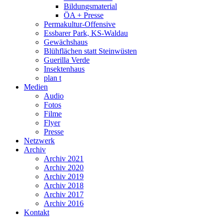
Bildungsmaterial
ÖA + Presse
Permakultur-Offensive
Essbarer Park, KS-Waldau
Gewächshaus
Blühflächen statt Steinwüsten
Guerilla Verde
Insektenhaus
plan t
Medien
Audio
Fotos
Filme
Flyer
Presse
Netzwerk
Archiv
Archiv 2021
Archiv 2020
Archiv 2019
Archiv 2018
Archiv 2017
Archiv 2016
Kontakt