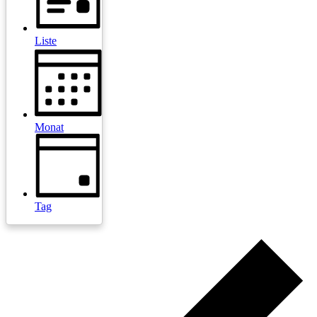
Liste
Monat
Tag