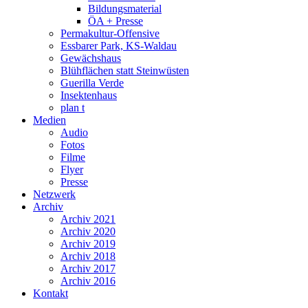
Bildungsmaterial
ÖA + Presse
Permakultur-Offensive
Essbarer Park, KS-Waldau
Gewächshaus
Blühflächen statt Steinwüsten
Guerilla Verde
Insektenhaus
plan t
Medien
Audio
Fotos
Filme
Flyer
Presse
Netzwerk
Archiv
Archiv 2021
Archiv 2020
Archiv 2019
Archiv 2018
Archiv 2017
Archiv 2016
Kontakt