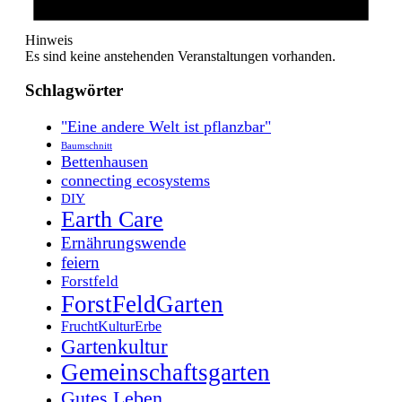
Hinweis
Es sind keine anstehenden Veranstaltungen vorhanden.
Schlagwörter
"Eine andere Welt ist pflanzbar"
Baumschnitt
Bettenhausen
connecting ecosystems
DIY
Earth Care
Ernährungswende
feiern
Forstfeld
ForstFeldGarten
FruchtKulturErbe
Gartenkultur
Gemeinschaftsgarten
Gutes Leben