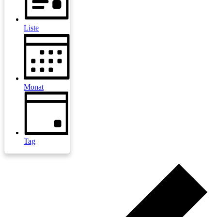
Liste
Monat
Tag