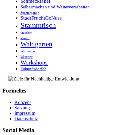
Schmecktakel
Selbermachen und Weiterverarbeiten
Spaziergänge
StadtFruchtGeNuss
Stammtisch
tauschen
Verein
Waldgarten
Wandelbar
Wesertor
Workshops
Zukunftsdorf22
Formelles
Konzept
Satzung
Impressum
Datenschutz
Social Media