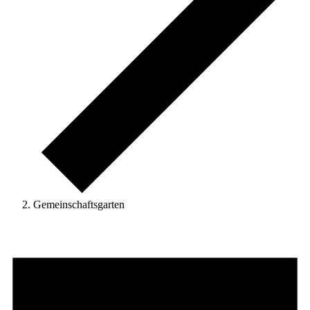
Gemeinschaftsgarten
Veranstaltungen
für
23.
November
2025