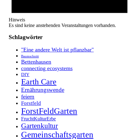
Hinweis
Es sind keine anstehenden Veranstaltungen vorhanden.
Schlagwörter
"Eine andere Welt ist pflanzbar"
Baumschnitt
Bettenhausen
connecting ecosystems
DIY
Earth Care
Ernährungswende
feiern
Forstfeld
ForstFeldGarten
FruchtKulturErbe
Gartenkultur
Gemeinschaftsgarten