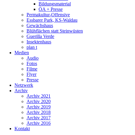
Bildungsmaterial
ÖA + Presse
Permakultur-Offensive
Essbarer Park, KS-Waldau
Gewächshaus
Blühflächen statt Steinwüsten
Guerilla Verde
Insektenhaus
plan t
Medien
Audio
Fotos
Filme
Flyer
Presse
Netzwerk
Archiv
Archiv 2021
Archiv 2020
Archiv 2019
Archiv 2018
Archiv 2017
Archiv 2016
Kontakt