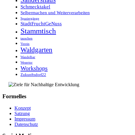
Schmecktakel
Selbermachen und Weiterverarbeiten
Spaziergänge
StadtFruchtGeNuss
Stammtisch
tauschen
Verein
Waldgarten
Wandelbar
Wesertor
Workshops
Zukunftsdorf22
Formelles
Konzept
Satzung
Impressum
Datenschutz