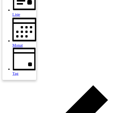
Liste
Monat
Tag