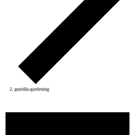
guerilla-gardening
Veranstaltungen
für
14.
Mai
2026