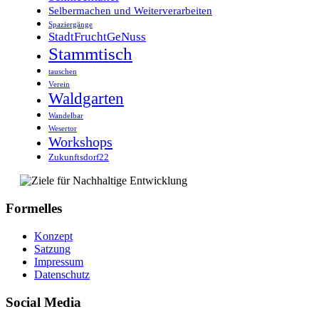
Selbermachen und Weiterverarbeiten
Spaziergänge
StadtFruchtGeNuss
Stammtisch
tauschen
Verein
Waldgarten
Wandelbar
Wesertor
Workshops
Zukunftsdorf22
Formelles
Konzept
Satzung
Impressum
Datenschutz
Social Media