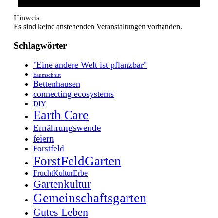
Hinweis
Es sind keine anstehenden Veranstaltungen vorhanden.
Schlagwörter
"Eine andere Welt ist pflanzbar"
Baumschnitt
Bettenhausen
connecting ecosystems
DIY
Earth Care
Ernährungswende
feiern
Forstfeld
ForstFeldGarten
FruchtKulturErbe
Gartenkultur
Gemeinschaftsgarten
Gutes Leben