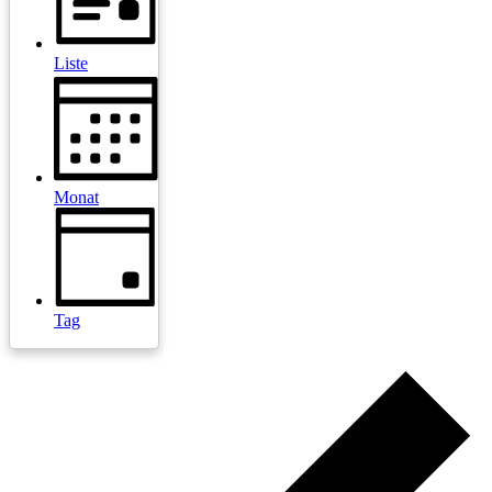
Liste
Monat
Tag