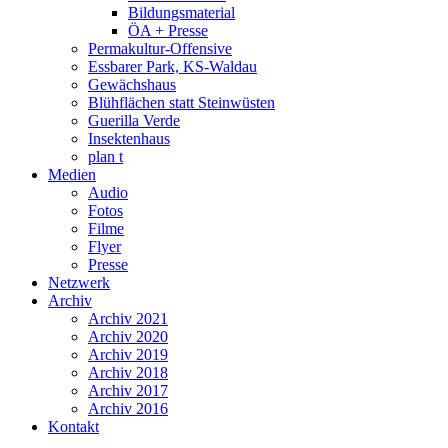
Bildungsmaterial
ÖA + Presse
Permakultur-Offensive
Essbarer Park, KS-Waldau
Gewächshaus
Blühflächen statt Steinwüsten
Guerilla Verde
Insektenhaus
plan t
Medien
Audio
Fotos
Filme
Flyer
Presse
Netzwerk
Archiv
Archiv 2021
Archiv 2020
Archiv 2019
Archiv 2018
Archiv 2017
Archiv 2016
Kontakt