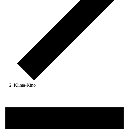
Klima-Kino
Veranstaltungen
für
16.
Mai
2025