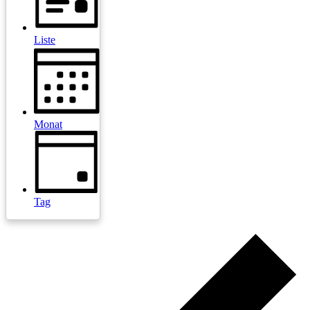
Liste
Monat
Tag