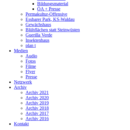
Bildungsmaterial
ÖA + Presse
Permakultur-Offensive
Essbarer Park, KS-Waldau
Gewächshaus
Blühflächen statt Steinwüsten
Guerilla Verde
Insektenhaus
plan t
Medien
Audio
Fotos
Filme
Flyer
Presse
Netzwerk
Archiv
Archiv 2021
Archiv 2020
Archiv 2019
Archiv 2018
Archiv 2017
Archiv 2016
Kontakt