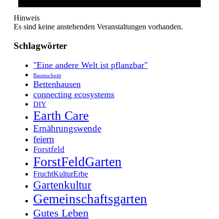
Hinweis
Es sind keine anstehenden Veranstaltungen vorhanden.
Schlagwörter
"Eine andere Welt ist pflanzbar"
Baumschnitt
Bettenhausen
connecting ecosystems
DIY
Earth Care
Ernährungswende
feiern
Forstfeld
ForstFeldGarten
FruchtKulturErbe
Gartenkultur
Gemeinschaftsgarten
Gutes Leben