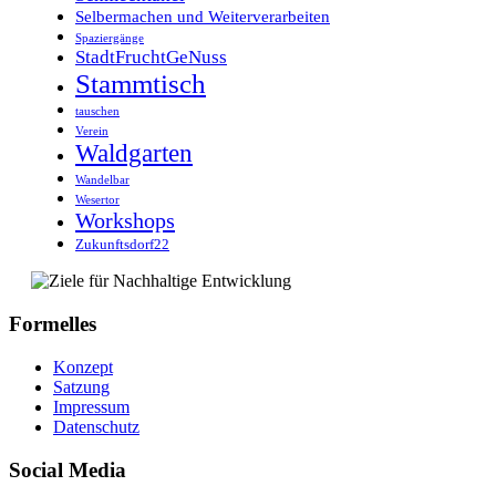
Selbermachen und Weiterverarbeiten
Spaziergänge
StadtFruchtGeNuss
Stammtisch
tauschen
Verein
Waldgarten
Wandelbar
Wesertor
Workshops
Zukunftsdorf22
Formelles
Konzept
Satzung
Impressum
Datenschutz
Social Media