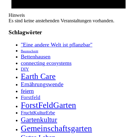
Hinweis
Es sind keine anstehenden Veranstaltungen vorhanden.
Schlagwörter
"Eine andere Welt ist pflanzbar"
Baumschnitt
Bettenhausen
connecting ecosystems
DIY
Earth Care
Ernährungswende
feiern
Forstfeld
ForstFeldGarten
FruchtKulturErbe
Gartenkultur
Gemeinschaftsgarten