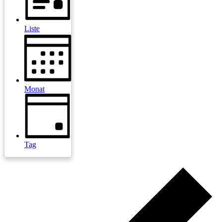
Liste
Monat
Tag