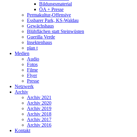
Bildungsmaterial
ÖA + Presse
Permakultur-Offensive
Essbarer Park, KS-Waldau
Gewächshaus
Blühflächen statt Steinwüsten
Guerilla Verde
Insektenhaus
plan t
Medien
Audio
Fotos
Filme
Flyer
Presse
Netzwerk
Archiv
Archiv 2021
Archiv 2020
Archiv 2019
Archiv 2018
Archiv 2017
Archiv 2016
Kontakt