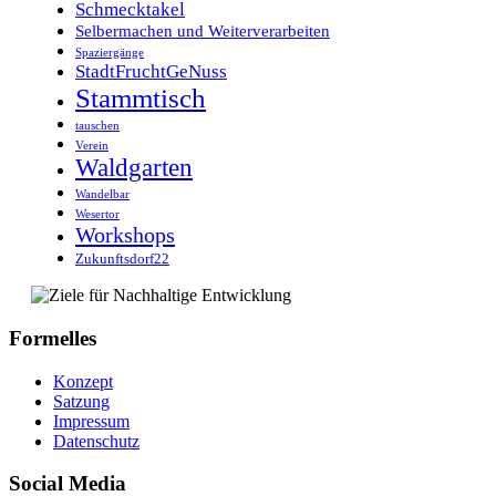
Schmecktakel
Selbermachen und Weiterverarbeiten
Spaziergänge
StadtFruchtGeNuss
Stammtisch
tauschen
Verein
Waldgarten
Wandelbar
Wesertor
Workshops
Zukunftsdorf22
Formelles
Konzept
Satzung
Impressum
Datenschutz
Social Media