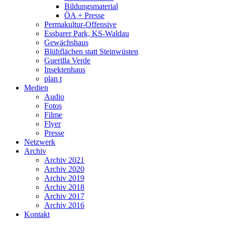
Bildungsmaterial
ÖA + Presse
Permakultur-Offensive
Essbarer Park, KS-Waldau
Gewächshaus
Blühflächen statt Steinwüsten
Guerilla Verde
Insektenhaus
plan t
Medien
Audio
Fotos
Filme
Flyer
Presse
Netzwerk
Archiv
Archiv 2021
Archiv 2020
Archiv 2019
Archiv 2018
Archiv 2017
Archiv 2016
Kontakt