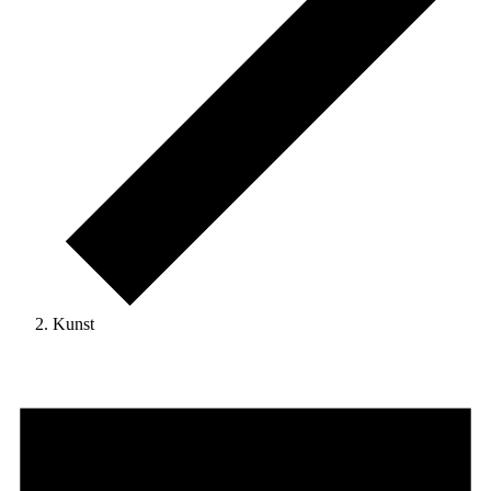
Kunst
Veranstaltungen
für
19.
Mai
2026