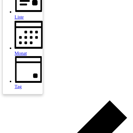
Liste
Monat
Tag