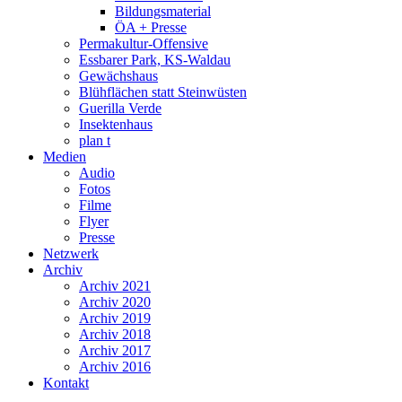
Bildungsmaterial
ÖA + Presse
Permakultur-Offensive
Essbarer Park, KS-Waldau
Gewächshaus
Blühflächen statt Steinwüsten
Guerilla Verde
Insektenhaus
plan t
Medien
Audio
Fotos
Filme
Flyer
Presse
Netzwerk
Archiv
Archiv 2021
Archiv 2020
Archiv 2019
Archiv 2018
Archiv 2017
Archiv 2016
Kontakt