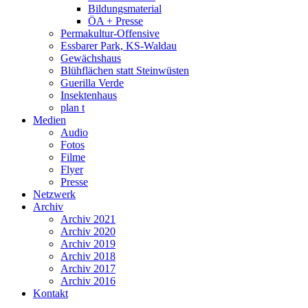
Bildungsmaterial
ÖA + Presse
Permakultur-Offensive
Essbarer Park, KS-Waldau
Gewächshaus
Blühflächen statt Steinwüsten
Guerilla Verde
Insektenhaus
plan t
Medien
Audio
Fotos
Filme
Flyer
Presse
Netzwerk
Archiv
Archiv 2021
Archiv 2020
Archiv 2019
Archiv 2018
Archiv 2017
Archiv 2016
Kontakt