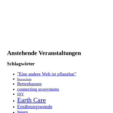
Anstehende Veranstaltungen
Schlagwörter
"Eine andere Welt ist pflanzbar"
Baumschnitt
Bettenhausen
connecting ecosystems
DIY
Earth Care
Ernährungswende
feiern