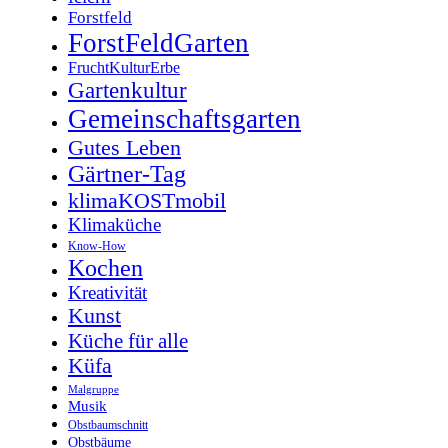
Forstfeld
ForstFeldGarten
FruchtKulturErbe
Gartenkultur
Gemeinschaftsgarten
Gutes Leben
Gärtner-Tag
klimaKOSTmobil
Klimaküche
Know-How
Kochen
Kreativität
Kunst
Küche für alle
Küfa
Malgruppe
Musik
Obstbaumschnitt
Obstbäume