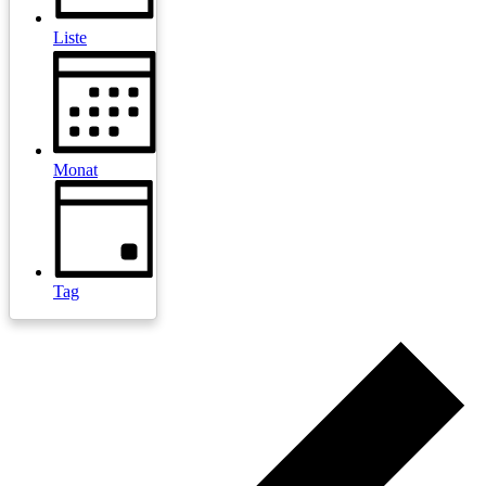
Liste
Monat
Tag