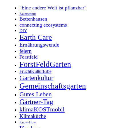
"Eine andere Welt ist pflanzbar"
Baumschnitt
Bettenhausen
connecting ecosystems
DIY
Earth Care
Ernährungswende
feiern
Forstfeld
ForstFeldGarten
FruchtKulturErbe
Gartenkultur
Gemeinschaftsgarten
Gutes Leben
Gärtner-Tag
klimaKOSTmobil
Klimaküche
Know-How