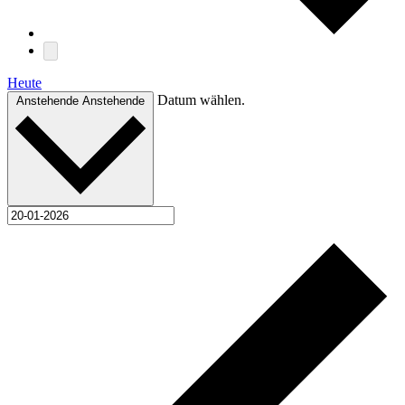
Heute
Datum wählen.
Anstehende
Anstehende