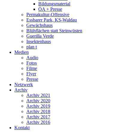
Bildungsmaterial
ÖA + Presse
Permakultur-Offensive
Essbarer Park, KS-Waldau
Gewächshaus
Blühflächen statt Steinwüsten
Guerilla Verde
Insektenhaus
plan t
Medien
Audio
Fotos
Filme
Flyer
Presse
Netzwerk
Archiv
Archiv 2021
Archiv 2020
Archiv 2019
Archiv 2018
Archiv 2017
Archiv 2016
Kontakt