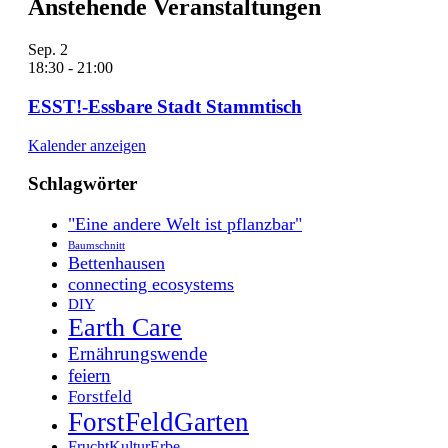
Anstehende Veranstaltungen
Sep.
2
18:30
-
21:00
ESST!-Essbare Stadt Stammtisch
Kalender anzeigen
Schlagwörter
"Eine andere Welt ist pflanzbar"
Baumschnitt
Bettenhausen
connecting ecosystems
DIY
Earth Care
Ernährungswende
feiern
Forstfeld
ForstFeldGarten
FruchtKulturErbe