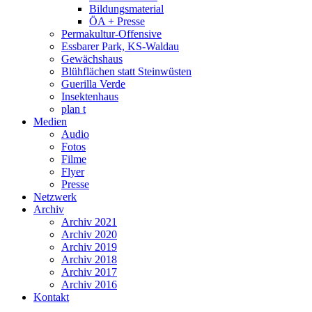
Bildungsmaterial
ÖA + Presse
Permakultur-Offensive
Essbarer Park, KS-Waldau
Gewächshaus
Blühflächen statt Steinwüsten
Guerilla Verde
Insektenhaus
plan t
Medien
Audio
Fotos
Filme
Flyer
Presse
Netzwerk
Archiv
Archiv 2021
Archiv 2020
Archiv 2019
Archiv 2018
Archiv 2017
Archiv 2016
Kontakt