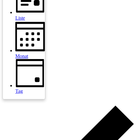
Liste
Monat
Tag