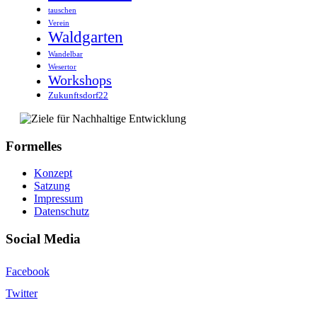
tauschen
Verein
Waldgarten
Wandelbar
Wesertor
Workshops
Zukunftsdorf22
Formelles
Konzept
Satzung
Impressum
Datenschutz
Social Media
Facebook
Twitter