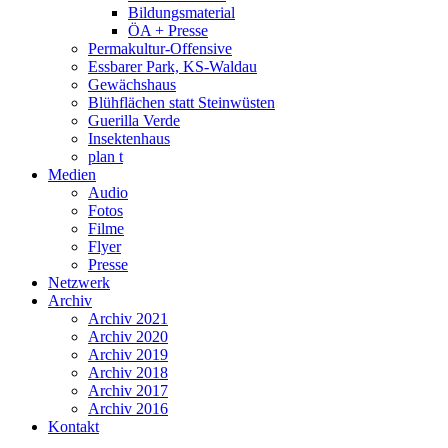
Bildungsmaterial
ÖA + Presse
Permakultur-Offensive
Essbarer Park, KS-Waldau
Gewächshaus
Blühflächen statt Steinwüsten
Guerilla Verde
Insektenhaus
plan t
Medien
Audio
Fotos
Filme
Flyer
Presse
Netzwerk
Archiv
Archiv 2021
Archiv 2020
Archiv 2019
Archiv 2018
Archiv 2017
Archiv 2016
Kontakt