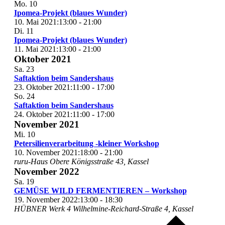
Mo.
10
Ipomea-Projekt (blaues Wunder)
10. Mai 2021:13:00
-
21:00
Di.
11
Ipomea-Projekt (blaues Wunder)
11. Mai 2021:13:00
-
21:00
Oktober 2021
Sa.
23
Saftaktion beim Sandershaus
23. Oktober 2021:11:00
-
17:00
So.
24
Saftaktion beim Sandershaus
24. Oktober 2021:11:00
-
17:00
November 2021
Mi.
10
Petersilienverarbeitung -kleiner Workshop
10. November 2021:18:00
-
21:00
ruru-Haus
Obere Königsstraße 43, Kassel
November 2022
Sa.
19
GEMÜSE WILD FERMENTIEREN – Workshop
19. November 2022:13:00
-
18:30
HÜBNER Werk 4
Wilhelmine-Reichard-Straße 4, Kassel