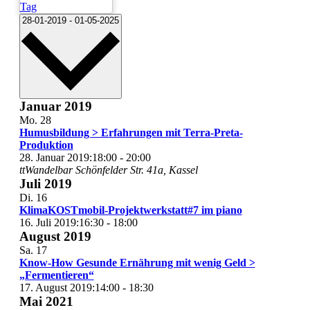
Tag
Datum
28-01-2019
-
01-05-2025
wählen.
Januar 2019
Mo.
28
Humusbildung > Erfahrungen mit Terra-Preta-
Produktion
28. Januar 2019:18:00
-
20:00
ttWandelbar
Schönfelder Str. 41a, Kassel
Juli 2019
Di.
16
KlimaKOSTmobil-Projektwerkstatt#7 im piano
16. Juli 2019:16:30
-
18:00
August 2019
Sa.
17
Know-How Gesunde Ernährung mit wenig Geld >
„Fermentieren“
17. August 2019:14:00
-
18:30
Mai 2021