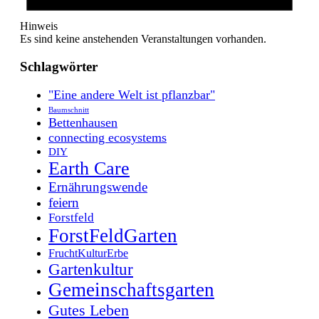
Hinweis
Es sind keine anstehenden Veranstaltungen vorhanden.
Schlagwörter
"Eine andere Welt ist pflanzbar"
Baumschnitt
Bettenhausen
connecting ecosystems
DIY
Earth Care
Ernährungswende
feiern
Forstfeld
ForstFeldGarten
FruchtKulturErbe
Gartenkultur
Gemeinschaftsgarten
Gutes Leben