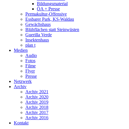
Bildungsmaterial
ÖA + Presse
Permakultur-Offensive
Essbarer Park, KS-Waldau
Gewächshaus
Blühflächen statt Steinwüsten
Guerilla Verde
Insektenhaus
plan t
Medien
Audio
Fotos
Filme
Flyer
Presse
Netzwerk
Archiv
Archiv 2021
Archiv 2020
Archiv 2019
Archiv 2018
Archiv 2017
Archiv 2016
Kontakt