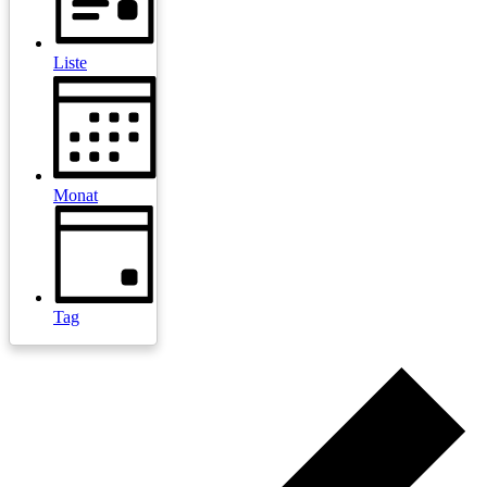
Liste
Monat
Tag