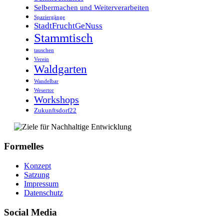
Selbermachen und Weiterverarbeiten
Spaziergänge
StadtFruchtGeNuss
Stammtisch
tauschen
Verein
Waldgarten
Wandelbar
Wesertor
Workshops
Zukunftsdorf22
Formelles
Konzept
Satzung
Impressum
Datenschutz
Social Media