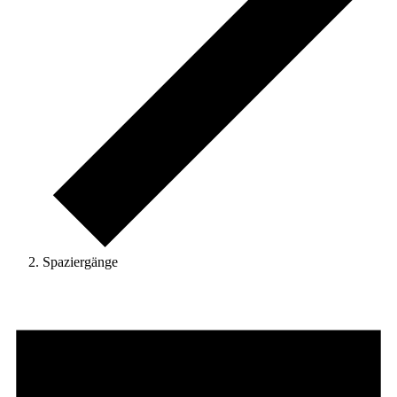
Spaziergänge
Veranstaltungen
für
21.
Mai
2026