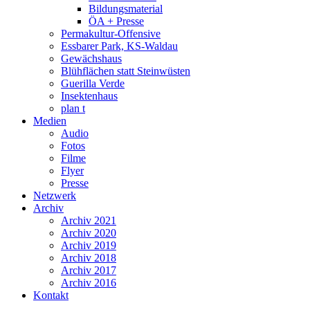
Bildungsmaterial
ÖA + Presse
Permakultur-Offensive
Essbarer Park, KS-Waldau
Gewächshaus
Blühflächen statt Steinwüsten
Guerilla Verde
Insektenhaus
plan t
Medien
Audio
Fotos
Filme
Flyer
Presse
Netzwerk
Archiv
Archiv 2021
Archiv 2020
Archiv 2019
Archiv 2018
Archiv 2017
Archiv 2016
Kontakt