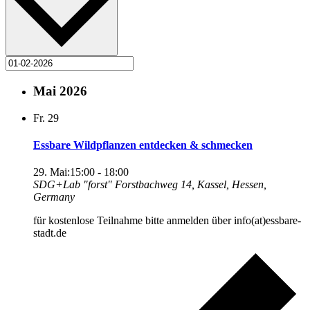
Mai 2026
Fr.
29
Essbare Wildpflanzen entdecken & schmecken
29. Mai:15:00
-
18:00
SDG+Lab "forst"
Forstbachweg 14, Kassel, Hessen,
Germany
für kostenlose Teilnahme bitte anmelden über info(at)essbare-
stadt.de