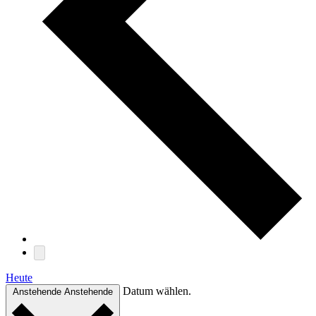
Heute
Datum wählen.
Anstehende
Anstehende