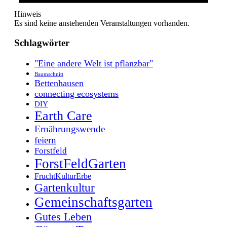
Hinweis
Es sind keine anstehenden Veranstaltungen vorhanden.
Schlagwörter
"Eine andere Welt ist pflanzbar"
Baumschnitt
Bettenhausen
connecting ecosystems
DIY
Earth Care
Ernährungswende
feiern
Forstfeld
ForstFeldGarten
FruchtKulturErbe
Gartenkultur
Gemeinschaftsgarten
Gutes Leben