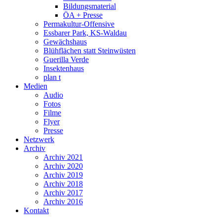
Bildungsmaterial
ÖA + Presse
Permakultur-Offensive
Essbarer Park, KS-Waldau
Gewächshaus
Blühflächen statt Steinwüsten
Guerilla Verde
Insektenhaus
plan t
Medien
Audio
Fotos
Filme
Flyer
Presse
Netzwerk
Archiv
Archiv 2021
Archiv 2020
Archiv 2019
Archiv 2018
Archiv 2017
Archiv 2016
Kontakt