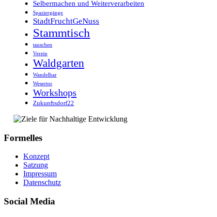
Selbermachen und Weiterverarbeiten
Spaziergänge
StadtFruchtGeNuss
Stammtisch
tauschen
Verein
Waldgarten
Wandelbar
Wesertor
Workshops
Zukunftsdorf22
Formelles
Konzept
Satzung
Impressum
Datenschutz
Social Media