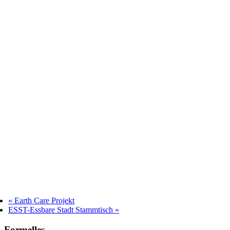
«
Earth Care Projekt
ESST-Essbare Stadt Stammtisch
»
Formelles