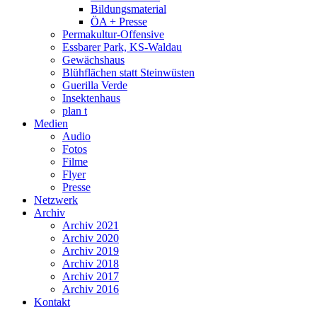
Bildungsmaterial
ÖA + Presse
Permakultur-Offensive
Essbarer Park, KS-Waldau
Gewächshaus
Blühflächen statt Steinwüsten
Guerilla Verde
Insektenhaus
plan t
Medien
Audio
Fotos
Filme
Flyer
Presse
Netzwerk
Archiv
Archiv 2021
Archiv 2020
Archiv 2019
Archiv 2018
Archiv 2017
Archiv 2016
Kontakt