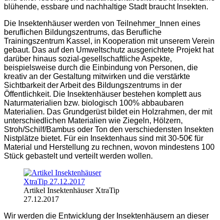
blühende, essbare und nachhaltige Stadt braucht Insekten.
Die Insektenhäuser werden von Teilnehmer_Innen eines
beruflichen Bildungszentrums, das Berufliche
Trainingszentrum Kassel, in Kooperation mit unserem Verein
gebaut. Das auf den Umweltschutz ausgerichtete Projekt hat
darüber hinaus sozial-gesellschaftliche Aspekte,
beispielsweise durch die Einbindung von Personen, die
kreativ an der Gestaltung mitwirken und die verstärkte
Sichtbarkeit der Arbeit des Bildungszentrums in der
Öffentlichkeit. Die Insektenhäuser bestehen komplett aus
Naturmaterialien bzw. biologisch 100% abbaubaren
Materialien. Das Grundgerüst bildet ein Holzrahmen, der mit
unterschiedlichen Materialien wie Ziegeln, Hölzern,
Stroh/Schilf/Bambus oder Ton den verschiedensten Insekten
Nistplätze bietet. Für ein Insektenhaus sind mit 30-50€ für
Material und Herstellung zu rechnen, wovon mindestens 100
Stück gebastelt und verteilt werden wollen.
Artikel Insektenhäuser XtraTip
27.12.2017
Wir werden die Entwicklung der Insektenhäusern an dieser