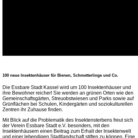
100 neue Insektenhäuser für Bienen, Schmetterlinge und Co.
Die Essbare Stadt Kassel wird um 100 Insektenhäuser und
ihre Bewohner reicher! Sie werden an grünen Orten wie den
Gemeinschaftsgärten, Streuobstwiesen und Parks sowie auf
Grünflächen bei Schulen, Kindergärten und soziokulturellen
Zentren ihr Zuhause finden.
Mit Blick auf die Problematik des Insektensterbens freut sich
der Verein Essbare Stadt e.V. besonders, mit den
Insektenhäusern einen Beitrag zum Erhalt der Insektenwelt
und einer lebendigen Stadtlandschaft stiften zu können. Eine