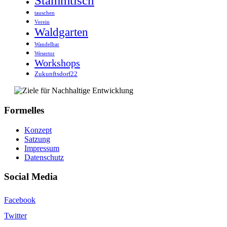
Stammtisch
tauschen
Verein
Waldgarten
Wandelbar
Wesertor
Workshops
Zukunftsdorf22
Formelles
Konzept
Satzung
Impressum
Datenschutz
Social Media
Facebook
Twitter