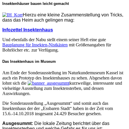
Insektenhäuser bauen leicht gemacht
Hierzu eine kleine Zusammenstellung von Tricks,
dass das Heim auch gelingen ma
g:
Infozettel Insektenhaus
Und ebenfalls der Nabu stellt einem seiner Heft eine gute
Bauplanung für Insekten-Nistkästen
mit Größenangaben für
Bohrlöcher etc. zur Verfügung.
Das Insektenhaus im Museum
Am Ende der Sonderausstellung im Naturkundemuseum Kassel ist
auch ein Prototyp des Insektenhauses zu sehen. Abgesehen davon
lohnt sich die
kurzweilige, interessante und
vielseitige Ausstellung zum Insektensterben, und dessen
Auswirkungen.
Die Sonderausstellung „Ausgesummt“ und somit auch das
Insektenhaus der der „Essbaren Stadt“ haben in der Zeit vom
15.6.-14.10.2018 insgesamt 24.429 Besucher gesehen.
Ausgesummt:
Die lokale Zeitung berichtet über das
Insektensterben und welche Gefahr es für uns ist: