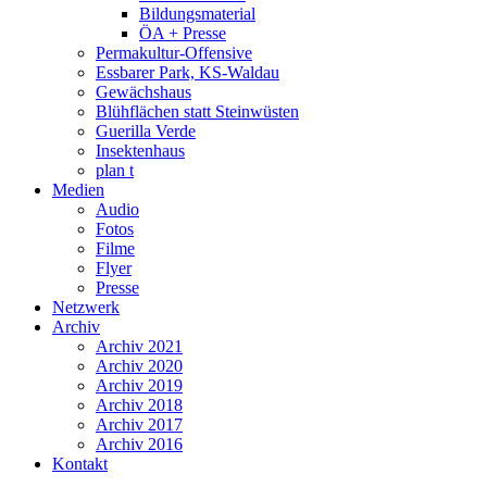
Bildungsmaterial
ÖA + Presse
Permakultur-Offensive
Essbarer Park, KS-Waldau
Gewächshaus
Blühflächen statt Steinwüsten
Guerilla Verde
Insektenhaus
plan t
Medien
Audio
Fotos
Filme
Flyer
Presse
Netzwerk
Archiv
Archiv 2021
Archiv 2020
Archiv 2019
Archiv 2018
Archiv 2017
Archiv 2016
Kontakt