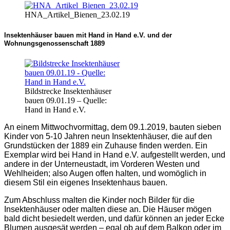
HNA_Artikel_Bienen_23.02.19
Insektenhäuser bauen mit Hand in Hand e.V. und der
Wohnungsgenossenschaft 1889
Bildstrecke Insektenhäuser
bauen 09.01.19 – Quelle:
Hand in Hand e.V.
An einem Mittwochvormittag, dem 09.1.2019, bauten sieben
Kinder von 5-10 Jahren neun Insektenhäuser, die auf den
Grundstücken der 1889 ein Zuhause finden werden. Ein
Exemplar wird bei Hand in Hand e.V. aufgestellt werden, und
andere in der Unterneustadt, im Vorderen Westen und
Wehlheiden; also Augen offen halten, und womöglich in
diesem Stil ein eigenes Insektenhaus bauen.
Zum Abschluss malten die Kinder noch Bilder für die
Insektenhäuser oder malten diese an. Die Häuser mögen
bald dicht besiedelt werden, und dafür können an jeder Ecke
Blumen ausgesät werden – egal ob auf dem Balkon oder im