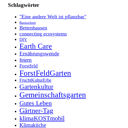
Schlagwörter
"Eine andere Welt ist pflanzbar"
Baumschnitt
Bettenhausen
connecting ecosystems
DIY
Earth Care
Ernährungswende
feiern
Forstfeld
ForstFeldGarten
FruchtKulturErbe
Gartenkultur
Gemeinschaftsgarten
Gutes Leben
Gärtner-Tag
klimaKOSTmobil
Klimaküche