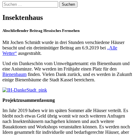
Suchen
nach:
Insektenhaus
Abschließender Beitrag Hessisches Fernsehen
Mit Jochen Schmidt wurde in drei Stunden verschiedene Häuser
besucht und ein dreiminütiger Beitrag am 6.9.2019 bei
„Alle
Wetter“
ausgestrahlt.
Und ein Dankeschön vom Umweltgartenamt: ein Bienenbaum und
eine Anisminze. Wir werden im Frühjahr einen Platz für den
Bienenbaum
finden. Vielen Dank zurück, und es werden in Zukunft
einige Bienenbäume die Stadt Kassel bereichern.
Projektzusammenfassung
Im Jahr 2019 haben wir im späten Sommer alle Häuser verteilt. Es
bleibt noch etwas Geld übrig womit wir noch weiteren Anfragen
nach Insektenhäusern nachgehen können und auch weitere
Bauaktionen und Workshops veranstalten können. Es werden noch
Ideen gesammelt für individuelle und bedarfsgerechte Häuser, aber