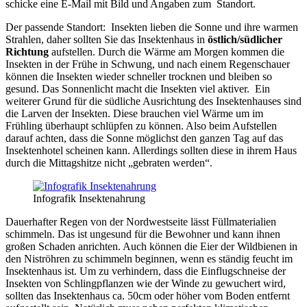
schicke eine E-Mail mit Bild und Angaben zum Standort.
Der passende Standort: Insekten lieben die Sonne und ihre warmen
Strahlen, daher sollten Sie das Insektenhaus in
östlich/südlicher
Richtung
aufstellen. Durch die Wärme am Morgen kommen die
Insekten in der Frühe in Schwung, und nach einem Regenschauer
können die Insekten wieder schneller trocknen und bleiben so
gesund. Das Sonnenlicht macht die Insekten viel aktiver. Ein
weiterer Grund für die südliche Ausrichtung des Insektenhauses sind
die Larven der Insekten. Diese brauchen viel Wärme um im
Frühling überhaupt schlüpfen zu können. Also beim Aufstellen
darauf achten, dass die Sonne möglichst den ganzen Tag auf das
Insektenhotel scheinen kann. Allerdings sollten diese in ihrem Haus
durch die Mittagshitze nicht „gebraten werden“.
Infografik Insektenahrung
Dauerhafter Regen von der Nordwestseite lässt Füllmaterialien
schimmeln. Das ist ungesund für die Bewohner und kann ihnen
großen Schaden anrichten. Auch können die Eier der Wildbienen in
den Niströhren zu schimmeln beginnen, wenn es ständig feucht im
Insektenhaus ist. Um zu verhindern, dass die Einflugschneise der
Insekten von Schlingpflanzen wie der Winde zu gewuchert wird,
sollten das Insektenhaus ca. 50cm oder höher vom Boden entfernt