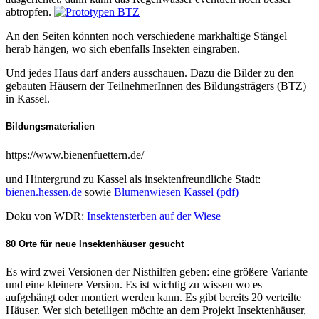
abtropfen.
An den Seiten könnten noch verschiedene markhaltige Stängel
herab hängen, wo sich ebenfalls Insekten eingraben.
Und jedes Haus darf anders ausschauen. Dazu die Bilder zu den
gebauten Häusern der TeilnehmerInnen des Bildungsträgers (BTZ)
in Kassel.
Bildungsmaterialien
https://www.bienenfuettern.de/
und Hintergrund zu Kassel als insektenfreundliche Stadt:
bienen.hessen.de
sowie
Blumenwiesen Kassel (pdf)
Doku von WDR:
Insektensterben auf der Wiese
80 Orte für neue Insektenhäuser gesucht
Es wird zwei Versionen der Nisthilfen geben: eine größere Variante
und eine kleinere Version. Es ist wichtig zu wissen wo es
aufgehängt oder montiert werden kann. Es gibt bereits 20 verteilte
Häuser. Wer sich beteiligen möchte an dem Projekt Insektenhäuser,