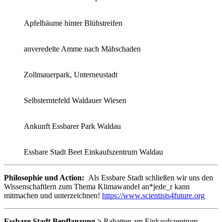
Apfelbäume hinter Blühstreifen
anveredelte Amme nach Mähschaden
Zollmauerpark, Unterneustadt
Selbsterntefeld Waldauer Wiesen
Ankunft Essbarer Park Waldau
Essbare Stadt Beet Einkaufszentrum Waldau
Philosophie und Action:
Als Essbare Stadt schließen wir uns den
Wissenschaftlern zum Thema Klimawandel an*jede_r kann
mitmachen und unterzeichnen!
https://www.scientists4future.org
Essbare Stadt Bepflanzung >
Rabatten am Einkaufszentrum