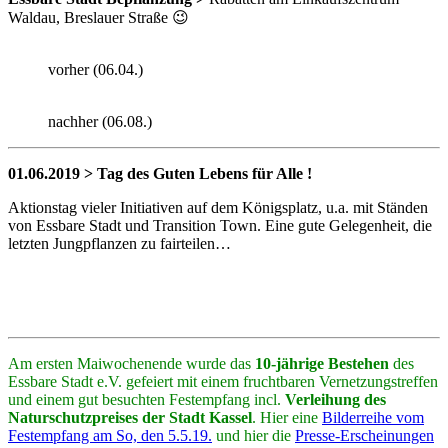
Waldau, Breslauer Straße 😉
vorher (06.04.)
nachher (06.08.)
01.06.2019 > Tag des Guten Lebens für Alle !
Aktionstag vieler Initiativen auf dem Königsplatz, u.a. mit Ständen
von Essbare Stadt und Transition Town. Eine gute Gelegenheit, die
letzten Jungpflanzen zu fairteilen…
Am ersten Maiwochenende wurde das
10-jährige Bestehen
des
Essbare Stadt e.V. gefeiert mit einem fruchtbaren Vernetzungstreffen
und einem gut besuchten Festempfang incl.
Verleihung des
Naturschutzpreises der Stadt Kassel
. Hier eine
Bilderreihe vom
Festempfang am So, den 5.5.19.
und hier die
Presse-Erscheinungen