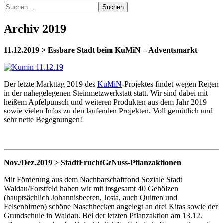
Suchen
nach:
Archiv 2019
11.12.2019 > Essbare Stadt beim KuMiN – Adventsmarkt
Der letzte Markttag 2019 des
KuMiN
-Projektes findet wegen Regen
in der nahegelegenen Steinmetzwerkstatt statt. Wir sind dabei mit
heißem Apfelpunsch und weiteren Produkten aus dem Jahr 2019
sowie vielen Infos zu den laufenden Projekten. Voll gemütlich und
sehr nette Begegnungen!
Nov./Dez.2019 > StadtFruchtGeNuss-Pflanzaktionen
Mit Förderung aus dem Nachbarschaftfond Soziale Stadt
Waldau/Forstfeld haben wir mit insgesamt 40 Gehölzen
(hauptsächlich Johannisbeeren, Josta, auch Quitten und
Felsenbirnen) schöne Naschhecken angelegt an drei Kitas sowie der
Grundschule in Waldau. Bei der letzten Pflanzaktion am 13.12.