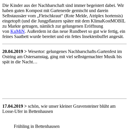
Die Kinder aus der Nachbarschaft sind immer begeistert dabei. Wir
haben guten Kompost mit Gartenerde gemischt und darein
Selbstaussäer vom „Fleischkraut“ (Rote Melde, Atriplex hortensis)
eingetopft (und die Jungpflanzen später mit dem KlimaKostMOBIL
zu Markte getragen, nämlich zur gelungenen Eröffnung
von
KuMiN
. Außerdem ist das neue Rundbeet so gut wie fertig, ein
feines Saatbett wurde bereitet und ein fettes Insektenbuffet angesät.
20.04.2019
>
Wesertor: gelungenes Nachbarschafts-Gartenfest im
Ostring am Ostersamstag, ging mit viel selbstgemachter Musik bis
spät in die Nacht…
17.04.2019 >
schön, wie unser kleiner Gravensteiner blüht am
Losse-Ufer in Bettenhausen
Frühling in Bettenhausen