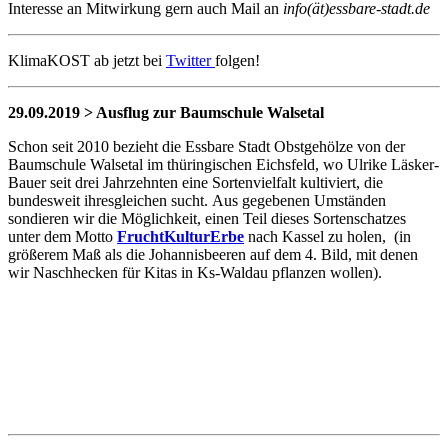
Interesse an Mitwirkung gern auch Mail an
info(ät)essbare-stadt.de
KlimaKOST ab jetzt bei
Twitter
folgen!
29.09.2019 > Ausflug zur Baumschule Walsetal
Schon seit 2010 bezieht die Essbare Stadt Obstgehölze von der
Baumschule Walsetal im thüringischen Eichsfeld, wo Ulrike Läsker-
Bauer seit drei Jahrzehnten eine Sortenvielfalt kultiviert, die
bundesweit ihresgleichen sucht. Aus gegebenen Umständen
sondieren wir die Möglichkeit, einen Teil dieses Sortenschatzes
unter dem Motto
FruchtKulturErbe
nach Kassel zu holen, (in
größerem Maß als die Johannisbeeren auf dem 4. Bild, mit denen
wir Naschhecken für Kitas in Ks-Waldau pflanzen wollen).