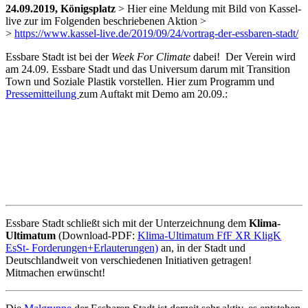
24.09.2019, Königsplatz
> Hier eine Meldung mit Bild von Kassel-
live zur im Folgenden beschriebenen Aktion >
>
https://www.kassel-live.de/2019/09/24/vortrag-der-essbaren-stadt/
Essbare Stadt ist bei der
Week For Climate
dabei! Der Verein wird
am 24.09. Essbare Stadt und das Universum darum mit Transition
Town und Soziale Plastik vorstellen. Hier zum Programm und
Pressemitteilung
zum Auftakt mit Demo am 20.09.:
Essbare Stadt schließt sich mit der Unterzeichnung dem
Klima-
Ultimatum
(Download-PDF:
Klima-Ultimatum FfF XR KligK
EsSt- Forderungen+Erlauterungen)
an, in der Stadt und
Deutschlandweit von verschiedenen Initiativen getragen!
Mitmachen erwünscht!