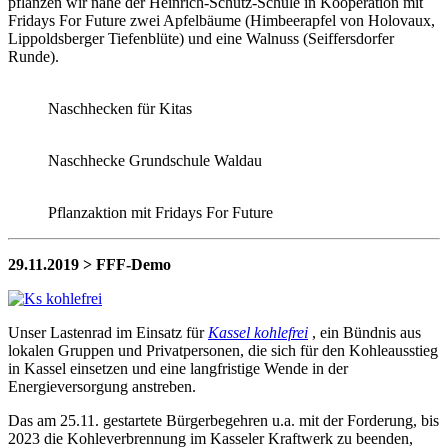
pflanzen wir nahe der Heinrich-Schütz-Schule in Kooperation mit
Fridays For Future zwei Apfelbäume (Himbeerapfel von Holovaux,
Lippoldsberger Tiefenblüte) und eine Walnuss (Seiffersdorfer
Runde).
Naschhecken für Kitas
Naschhecke Grundschule Waldau
Pflanzaktion mit Fridays For Future
29.11.2019 > FFF-Demo
Unser Lastenrad im Einsatz für
Kassel kohlefrei
, ein Bündnis aus
lokalen Gruppen und Privatpersonen, die sich für den Kohleausstieg
in Kassel einsetzen und eine langfristige Wende in der
Energieversorgung anstreben.
Das am 25.11. gestartete Bürgerbegehren u.a. mit der Forderung, bis
2023 die Kohleverbrennung im Kasseler Kraftwerk zu beenden,