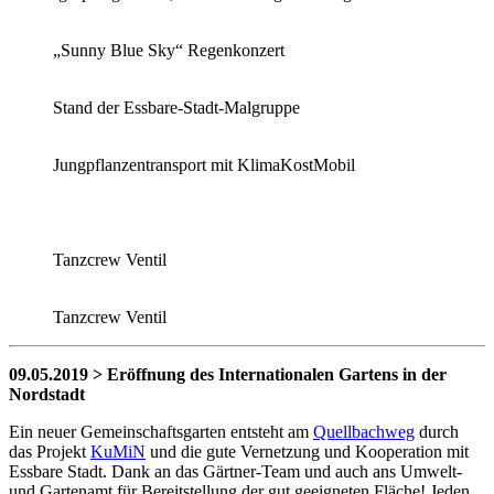
„Sunny Blue Sky“ Regenkonzert
Stand der Essbare-Stadt-Malgruppe
Jungpflanzentransport mit KlimaKostMobil
Tanzcrew Ventil
Tanzcrew Ventil
09.05.2019 > Eröffnung des Internationalen Gartens in der
Nordstadt
Ein neuer Gemeinschaftsgarten entsteht am
Quellbachweg
durch
das Projekt
KuMiN
und die gute Vernetzung und Kooperation mit
Essbare Stadt. Dank an das Gärtner-Team und auch ans Umwelt-
und Gartenamt für Bereitstellung der gut geeigneten Fläche! Jeden