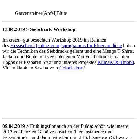
Gravensteiner(Apfel)Blüte
13.04.2019 > Siebdruck-Workshop
Im ersten, gut besuchten Workshop 2019 im Rahmen
des
Hessischen Qualifizierungsprogramms für Ehrenamtliche
haben
wir die Techniken des Siebdrucks gelernt und eine Menge T-Shirts,
Jacken und Beutel mit verschiedenen Motiven bedruckt, u.a. den
Logos der Essbaren Stadt und unseres Projektes
KlimaKOSTmobil
.
Vielen Dank an Sascha vom
ColorLabor
!
09.04.2019 >
Frühlingsflor auch an der Fulda; schön wie unsere
2013 gepflanzten Gehölze dastehen (hier Jostabeere und
Felsenbirne) – und dann feine Farb- und Lichtspiele an Schwarz-