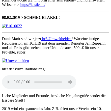
Kalenderwoche u.a. in Form einer sehr sehens- und hörenswerten
Webseite >
https://kastle.de/
08.02.2019 > SCHMECKTAKEL !
Dank Marit sind wir jetzt
hr3-Umwelthelden
! War eine lustige
Radiosession am 16.1.19 mit dem rasenden Reporter Jan Reppahn
und als Preis gibts neben einer Urkunde auch 500.-€ für unsere
Projekte, super!
hier der kurze Radiobeitrag:
Liebe Mitglieder und Freunde, herzliche Neujahrsgrüße sendet die
Essbare Stadt !
2019 wird ein spannendes Jahr. Z.B. feiert unser Verein sein 10-