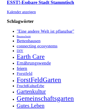
ESST!-Essbare Stadt Stammtisch
Kalender anzeigen
Schlagwörter
"Eine andere Welt ist pflanzbar"
Baumschnitt
Bettenhausen
connecting ecosystems
DIY
Earth Care
Ernährungswende
feiern
Forstfeld
ForstFeldGarten
FruchtKulturErbe
Gartenkultur
Gemeinschaftsgarten
Gutes Leben