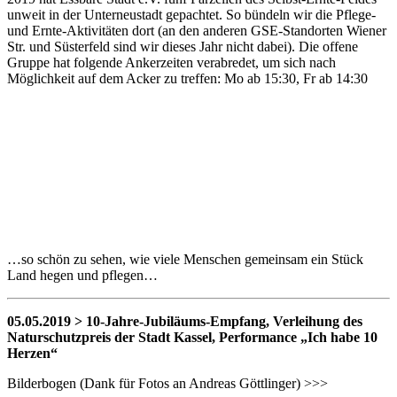
unweit in der Unterneustadt gepachtet. So bündeln wir die Pflege-
und Ernte-Aktivitäten dort (an den anderen GSE-Standorten Wiener
Str. und Süsterfeld sind wir dieses Jahr nicht dabei). Die offene
Gruppe hat folgende Ankerzeiten verabredet, um sich nach
Möglichkeit auf dem Acker zu treffen: Mo ab 15:30, Fr ab 14:30
…so schön zu sehen, wie viele Menschen gemeinsam ein Stück
Land hegen und pflegen…
05.05.2019 > 10-Jahre-Jubiläums-Empfang, Verleihung des
Naturschutzpreis der Stadt Kassel, Performance „Ich habe 10
Herzen“
Bilderbogen (Dank für Fotos an Andreas Göttlinger) >>>