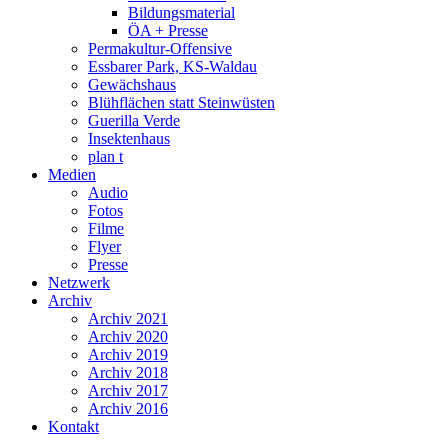
Bildungsmaterial
ÖA + Presse
Permakultur-Offensive
Essbarer Park, KS-Waldau
Gewächshaus
Blühflächen statt Steinwüsten
Guerilla Verde
Insektenhaus
plan t
Medien
Audio
Fotos
Filme
Flyer
Presse
Netzwerk
Archiv
Archiv 2021
Archiv 2020
Archiv 2019
Archiv 2018
Archiv 2017
Archiv 2016
Kontakt