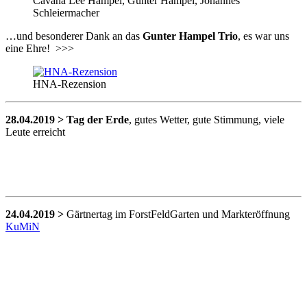
Cavana Lee Hampel, Gunter Hampel, Johannes
Schleiermacher
…und besonderer Dank an das
Gunter Hampel Trio
, es war uns
eine Ehre! >>>
HNA-Rezension
28.04.2019 > Tag der Erde
, gutes Wetter, gute Stimmung, viele
Leute erreicht
24.04.2019 >
Gärtnertag im ForstFeldGarten und Markteröffnung
KuMiN