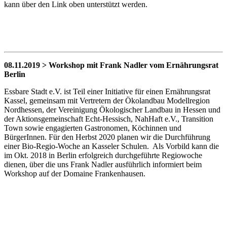
kann über den Link oben unterstützt werden.
08.11.2019 > Workshop
mit Frank Nadler vom Ernährungsrat
Berlin
Essbare Stadt e.V. ist Teil einer Initiative für einen Ernährungsrat
Kassel, gemeinsam mit Vertretern der Ökolandbau Modellregion
Nordhessen, der Vereinigung Ökologischer Landbau in Hessen und
der Aktionsgemeinschaft Echt-Hessisch, NahHaft e.V., Transition
Town sowie engagierten Gastronomen, Köchinnen und
BürgerInnen. Für den Herbst 2020 planen wir die Durchführung
einer Bio-Regio-Woche an Kasseler Schulen. Als Vorbild kann die
im Okt. 2018 in Berlin erfolgreich durchgeführte Regiowoche
dienen, über die uns Frank Nadler ausführlich informiert beim
Workshop auf der Domaine Frankenhausen.