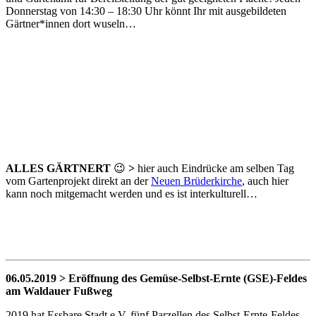
Donnerstag von 14:30 – 18:30 Uhr könnt Ihr mit ausgebildeten
Gärtner*innen dort wuseln…
ALLES GÄRTNERT
😉
>
hier auch Eindrücke am selben Tag
vom Gartenprojekt direkt an der
Neuen Brüderkirche
, auch hier
kann noch mitgemacht werden und es ist interkulturell…
06.05.2019 > Eröffnung des Gemüse-Selbst-Ernte (GSE)-Feldes
am Waldauer Fußweg
2019 hat Essbare Stadt e.V. fünf Parzellen des Selbst-Ernte-Feldes