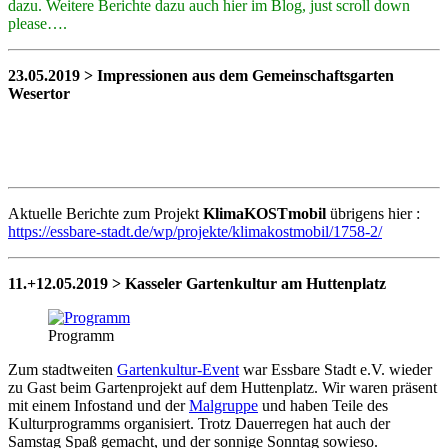
dazu. Weitere Berichte dazu auch hier im Blog, just scroll down
please….
23.05.2019 > Impressionen aus dem Gemeinschaftsgarten
Wesertor
Aktuelle Berichte zum Projekt
KlimaKOSTmobil
übrigens hier :
https://essbare-stadt.de/wp/projekte/klimakostmobil/1758-2/
11.+12.05.2019 > Kasseler Gartenkultur am Huttenplatz
Programm
Zum stadtweiten
Gartenkultur-Event
war Essbare Stadt e.V. wieder
zu Gast beim Gartenprojekt auf dem Huttenplatz. Wir waren präsent
mit einem Infostand und der
Malgruppe
und haben Teile des
Kulturprogramms organisiert. Trotz Dauerregen hat auch der
Samstag Spaß gemacht, und der sonnige Sonntag sowieso.