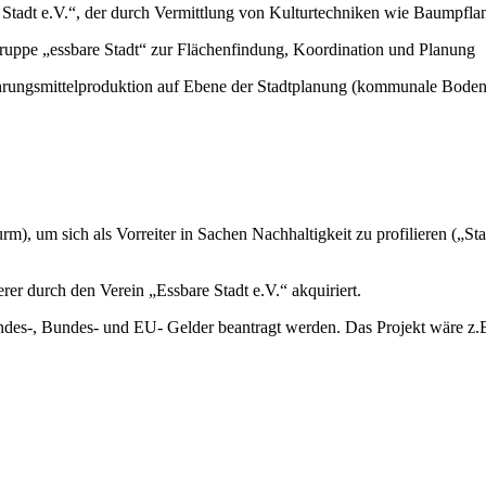
Stadt e.V.“, der durch Vermittlung von Kulturtechniken wie Baumpfla
uppe „essbare Stadt“ zur Flächenfindung, Koordination und Planung
ahrungsmittelproduktion auf Ebene der Stadtplanung (kommunale Bodenv
turm), um sich als Vorreiter in Sachen Nachhaltigkeit zu profilieren („
er durch den Verein „Essbare Stadt e.V.“ akquiriert.
ndes-, Bundes- und EU- Gelder beantragt werden. Das Projekt wäre z.