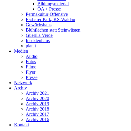
Bildungsmaterial
ÖA + Presse
Permakultur-Offensive
Essbarer Park, KS-Waldau
Gewächshaus
Blühflächen statt Steinwüsten
Guerilla Verde
Insektenhaus
plan t
Medien
Audio
Fotos
Filme
Flyer
Presse
Netzwerk
Archiv
Archiv 2021
Archiv 2020
Archiv 2019
Archiv 2018
Archiv 2017
Archiv 2016
Kontakt