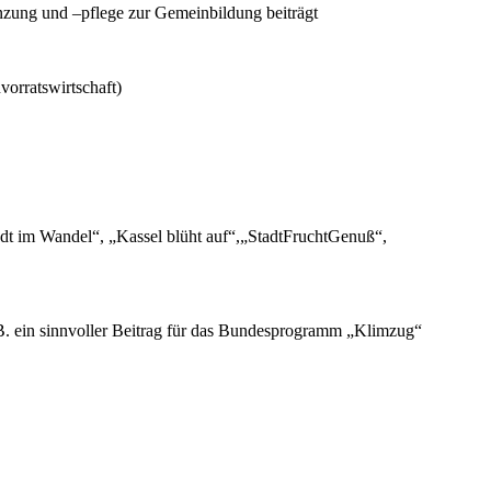
nzung und –pflege zur Gemeinbildung beiträgt
orratswirtschaft)
Stadt im Wandel“, „Kassel blüht auf“,„StadtFruchtGenuß“,
B. ein sinnvoller Beitrag für das Bundesprogramm „Klimzug“