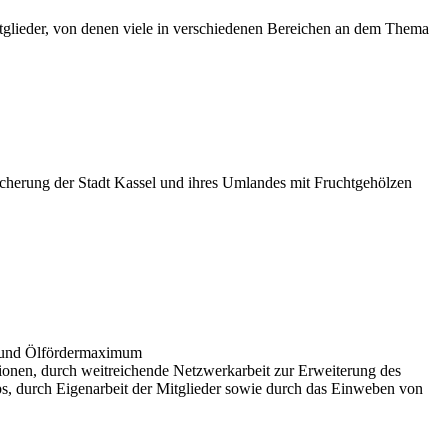
tglieder, von denen viele in verschiedenen Bereichen an dem Thema
eicherung der Stadt Kassel und ihres Umlandes mit Fruchtgehölzen
l und Ölfördermaximum
tionen, durch weitreichende Netzwerkarbeit zur Erweiterung des
s, durch Eigenarbeit der Mitglieder sowie durch das Einweben von