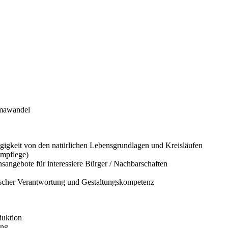
imawandel
gigkeit von den natürlichen Lebensgrundlagen und Kreisläufen
umpflege)
sangebote für interessiere Bürger / Nachbarschaften
ischer Verantwortung und Gestaltungskompetenz
duktion
ung