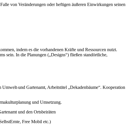
im Falle von Veränderungen oder heftigen äußeren Einwirkungen seinen
skommen, indem es die vorhandenen Kräfte und Ressourcen nutzt.
ms sein. In die Planungen („Designs“) fließen standörtliche,
em Umwelt-und Gartenamt, Arbeitstitel „Dekadenbäume“. Kooperation
Permakulturplanung und Umsetzung.
Gartenamt und den Ortsbeiräten
elbstErnte, Free Mobil etc.)