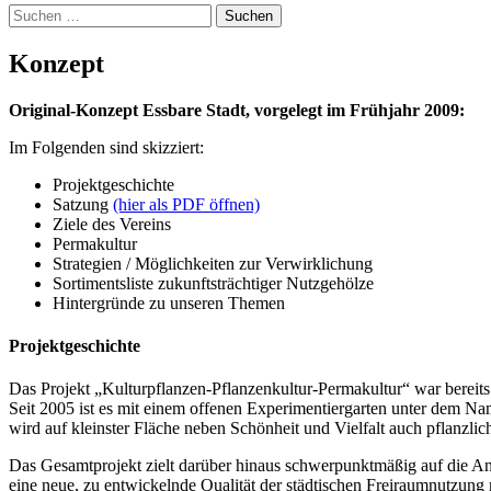
Suchen
nach:
Konzept
Original-Konzept Essbare Stadt, vorgelegt im Frühjahr 2009:
Im Folgenden sind skizziert:
Projektgeschichte
Satzung
(hier als PDF öffnen)
Ziele des Vereins
Permakultur
Strategien / Möglichkeiten zur Verwirklichung
Sortimentsliste zukunftsträchtiger Nutzgehölze
Hintergründe zu unseren Themen
Projektgeschichte
Das Projekt „Kulturpflanzen-Pflanzenkultur-Permakultur“ war bereits
Seit 2005 ist es mit einem offenen Experimentiergarten unter dem Nam
wird auf kleinster Fläche neben Schönheit und Vielfalt auch pflanzli
Das Gesamtprojekt zielt darüber hinaus schwerpunktmäßig auf die An
eine neue, zu entwickelnde Qualität der städtischen Freiraumnutzung m