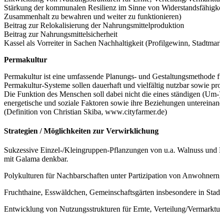
Stärkung der kommunalen Resilienz im Sinne von Widerstandsfähigkeit
Zusammenhalt zu bewahren und weiter zu funktionieren)
Beitrag zur Relokalisierung der Nahrungsmittelproduktion
Beitrag zur Nahrungsmittelsicherheit
Kassel als Vorreiter in Sachen Nachhaltigkeit (Profilgewinn, Stadtmar
Permakultur
Permakultur ist eine umfassende Planungs- und Gestaltungsmethode fü
Permakultur-Systeme sollen dauerhaft und vielfältig nutzbar sowie 
Die Funktion des Menschen soll dabei nicht die eines ständigen (Um-) 
energetische und soziale Faktoren sowie ihre Beziehungen untereinan
(Definition von Christian Skiba, www.cityfarmer.de)
Strategien / Möglichkeiten zur Verwirklichung
Sukzessive Einzel-/Kleingruppen-Pflanzungen von u.a. Walnuss und 
mit Galama denkbar.
Polykulturen für Nachbarschaften unter Partizipation von Anwohnern
Fruchthaine, Esswäldchen, Gemeinschaftsgärten insbesondere in Sta
Entwicklung von Nutzungsstrukturen für Ernte, Verteilung/Vermarktun