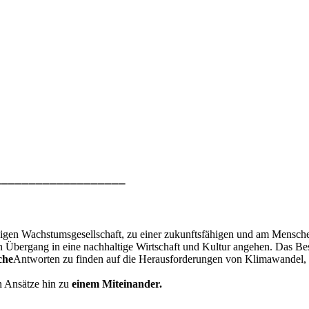
____________________
igen Wachstumsgesellschaft, zu einer zukunftsfähigen und am Mensche
 Übergang in eine nachhaltige Wirtschaft und Kultur angehen. Das B
che
Antworten zu finden auf die Herausforderungen von Klimawandel, 
en Ansätze hin zu
einem Miteinander.