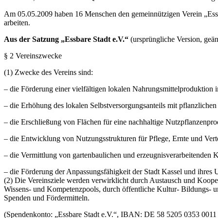
Am 05.05.2009 haben 16 Menschen den gemeinnützigen Verein „Essbare
arbeiten.
Aus der Satzung „Essbare Stadt e.V.“
(ursprüngliche Version, ge
§ 2 Vereinszwecke
(1) Zwecke des Vereins sind:
– die Förderung einer vielfältigen lokalen Nahrungsmittelproduktion
– die Erhöhung des lokalen Selbstversorgungsanteils mit pflanzliche
– die Erschließung von Flächen für eine nachhaltige Nutzpflanzenpr
– die Entwicklung von Nutzungsstrukturen für Pflege, Ernte und Vert
– die Vermittlung von gartenbaulichen und erzeugnisverarbeitenden 
– die Förderung der Anpassungsfähigkeit der Stadt Kassel und ihr
(2) Die Vereinsziele werden verwirklicht durch Austausch und Kooper
Wissens- und Kompetenzpools, durch öffentliche Kultur- Bildungs- 
Spenden und Fördermitteln.
(Spendenkonto: „Essbare Stadt e.V.“, IBAN: DE 58 5205 0353 0011