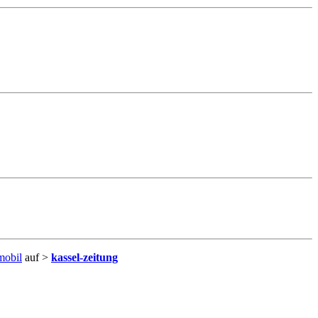
obil
auf >
kassel-zeitung