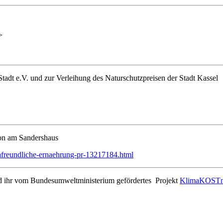
>
adt e.V. und zur Verleihung des Naturschutzpreisen der Stadt Kassel
on am Sandershaus
imafreundliche-ernaehrung-pr-13217184.html
 und ihr vom Bundesumweltministerium gefördertes Projekt
KlimaKOSTm