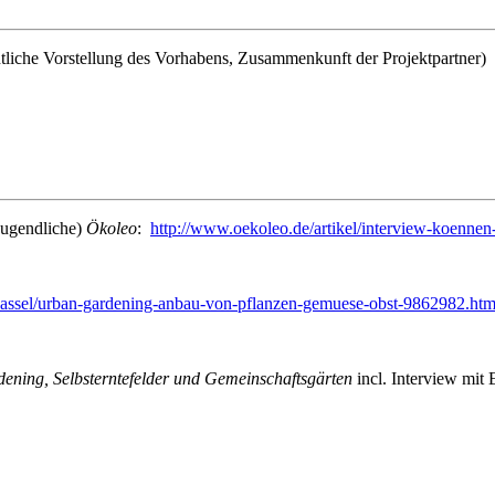
ntliche Vorstellung des Vorhabens, Zusammenkunft der Projektpartner)
Jugendliche)
Ökoleo
:
http://www.oekoleo.de/artikel/interview-koennen-
assel/urban-gardening-anbau-von-pflanzen-gemuese-obst-9862982.htm
ening, Selbsterntefelder und Gemeinschaftsgärten
incl. Interview mi