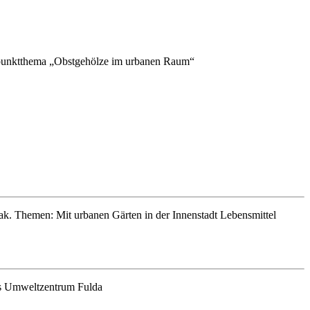
punktthema „Obstgehölze im urbanen Raum“
ak. Themen: Mit urbanen Gärten in der Innenstadt Lebensmittel
s Umweltzentrum Fulda