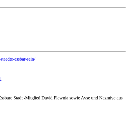
staedte-essbar-sein/
l
t Essbare Stadt -Mitglied David Plewnia sowie Ayse und Nazmiye aus