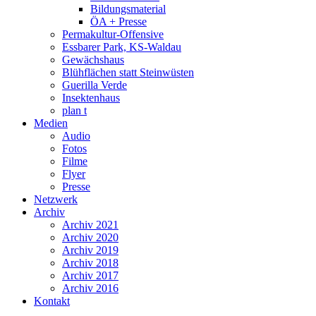
Bildungsmaterial
ÖA + Presse
Permakultur-Offensive
Essbarer Park, KS-Waldau
Gewächshaus
Blühflächen statt Steinwüsten
Guerilla Verde
Insektenhaus
plan t
Medien
Audio
Fotos
Filme
Flyer
Presse
Netzwerk
Archiv
Archiv 2021
Archiv 2020
Archiv 2019
Archiv 2018
Archiv 2017
Archiv 2016
Kontakt