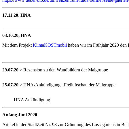
https://www.ueber-bio.de/umweltzentrum-fulda-oeffnet-seine-gaerten
17.11.20, HNA
03.10.20, HNA
Mit dem Projekt
KlimaKOSTmobil
haben wir im Frühjahr 2020 den L
29.07.20
> Rezension zu den Wandbildern der Malgruppe
25.07.20
> HNA-Ankündigung: Freiluftschau der Malgruppe
HNA Ankündigung
Anfang Juni 2020
Artikel in der StadtZeit Nr. 98 zur Gründung des Lossegartens in Be