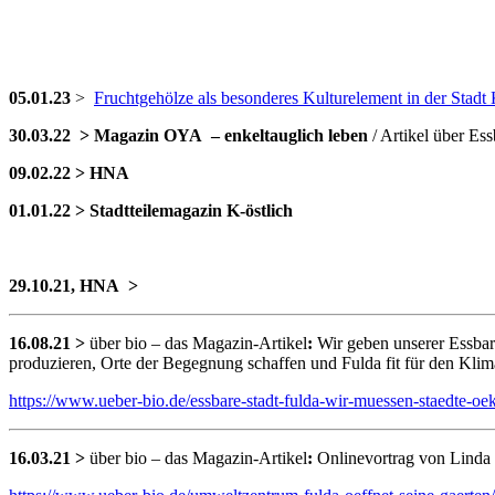
05.01.23
>
Fruchtgehölze als besonderes Kulturelement in der Stadt 
30.03.22 > Magazin OYA – enkeltauglich leben
/ Artikel über Ess
09.02.22 > HNA
01.01.22 > Stadtteilemagazin K-östlich
29.10.21, HNA >
16.08.21 >
über bio – das Magazin-Artikel
:
Wir geben unserer Essbar
produzieren, Orte der Begegnung schaffen und Fulda fit für den Kl
https://www.ueber-bio.de/essbare-stadt-fulda-wir-muessen-staedte-oek
16.03.21 >
über bio – das Magazin-Artikel
:
Onlinevortrag von Lind