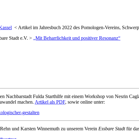
Kassel
< Artikel im Jahresbuch 2022 des Pomologen-Vereins, Schwer
bare Stadt e.V. >
„Mit Beharrlichkeit und positiver Resonanz“
en Nachbarstadt Fulda Starthilfe mit einem Workshop von Nesrin Cagl
imawandel machen.
Artikel als PDF
, sowie online unter:
ologischer-gestalten
a Rehn und Karsten Winnemuth zu unserem Verein
Essbare Stadt
für da