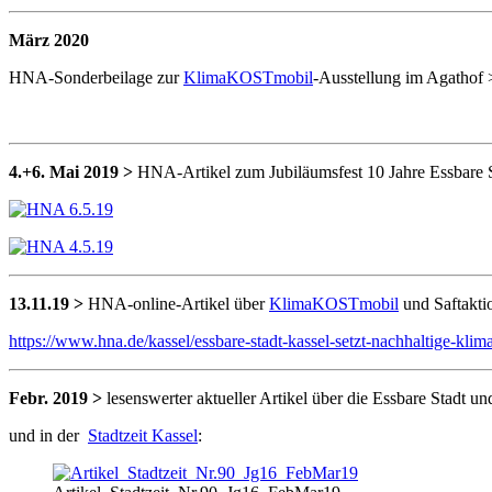
März 2020
HNA-Sonderbeilage zur
KlimaKOSTmobil
-Ausstellung im Agathof 
4.+6. Mai 2019 >
HNA-Artikel zum Jubiläumsfest 10 Jahre Essbare St
13.11.19 >
HNA-online-Artikel über
KlimaKOSTmobil
und Saftakti
https://www.hna.de/kassel/essbare-stadt-kassel-setzt-nachhaltige-kl
Febr. 2019 >
lesenswerter aktueller Artikel über die Essbare Stadt
und in der
Stadtzeit Kassel
: