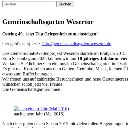
Suchen
nach:
Gemeinschaftsgarten Wesertor
Ostring 49,
jetzt
Top Gelegenheit zum einsteigen!
hier geht´s lang >>>
http://gemeinschaftsgarten-wesertor.de
Das GemeinschaftsGartenprojekt Wesertor startete im Frühjahr 2015.
Zum Saisonbeginn 2025 können wir nun
10-jähriges Jubiläum
feier
Wir laden Sie/dich herzlich ein, uns im Gemeinschaftsgarten im Ostri
Es gibt u.a. Kostproben aus dem Garten, Getränke, Musik, kleinen Übe
etwas zum Buffet beitragen.
Wir freuen uns auf zahlreiche BesucherInnen und neue Garteninteress
wünschen schon jetzt viel Freude.
Die Gemeinschaftsgärtner/innen
nach einem Jahr (Mai 2016)
Nach einer guten ersten Saison 2015 mit vielen tollen Begegnungen in