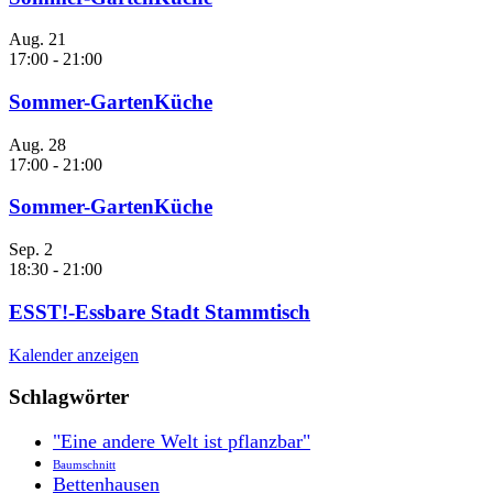
Aug.
21
17:00
-
21:00
Sommer-GartenKüche
Aug.
28
17:00
-
21:00
Sommer-GartenKüche
Sep.
2
18:30
-
21:00
ESST!-Essbare Stadt Stammtisch
Kalender anzeigen
Schlagwörter
"Eine andere Welt ist pflanzbar"
Baumschnitt
Bettenhausen