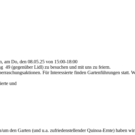
n, am Do, den 08.05.25 von 15:00-18:00
ng 49 (gegenüber Lidl) zu besuchen und mit uns zu feiern.
rraschungsaktionen. Für Interessierte finden Gartenführungen statt. W
ierte und
/um den Garten (und u.a. zufriedenstellender Quinoa-Ernte) haben wir 