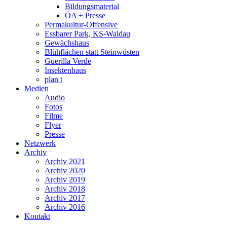
Bildungsmaterial
ÖA + Presse
Permakultur-Offensive
Essbarer Park, KS-Waldau
Gewächshaus
Blühflächen statt Steinwüsten
Guerilla Verde
Insektenhaus
plan t
Medien
Audio
Fotos
Filme
Flyer
Presse
Netzwerk
Archiv
Archiv 2021
Archiv 2020
Archiv 2019
Archiv 2018
Archiv 2017
Archiv 2016
Kontakt