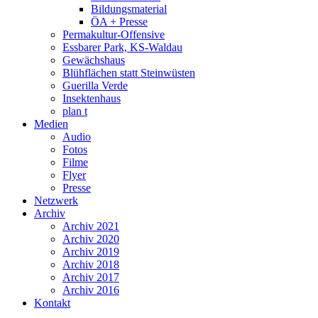
Bildungsmaterial
ÖA + Presse
Permakultur-Offensive
Essbarer Park, KS-Waldau
Gewächshaus
Blühflächen statt Steinwüsten
Guerilla Verde
Insektenhaus
plan t
Medien
Audio
Fotos
Filme
Flyer
Presse
Netzwerk
Archiv
Archiv 2021
Archiv 2020
Archiv 2019
Archiv 2018
Archiv 2017
Archiv 2016
Kontakt