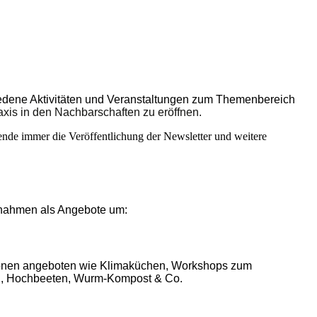
edene Aktivitäten und Veranstaltungen zum Themenbereich
axis in den Nachbarschaften zu eröffnen.
tende immer die Veröffentlichung der Newsletter und weitere
ßnahmen als Angebote u
m:
onen angeboten wie Klimaküchen, Workshops zum
rn, Hochbeeten, Wurm-Kompost & Co.