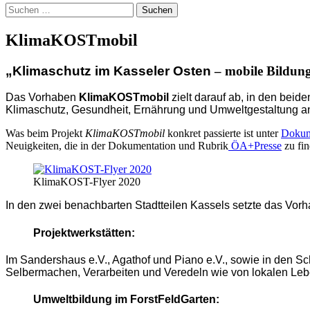
Suchen
nach:
KlimaKOSTmobil
„Klimaschutz im Kasseler Osten
– mobile Bildung
Das Vorhaben
KlimaKOSTmobil
zielt darauf ab, in den beid
Klimaschutz, Gesundheit, Ernährung und Umweltgestaltung a
Was beim Projekt
KlimaKOSTmobil
konkret passierte ist unter
Dokum
Neuigkeiten, die in der Dokumentation und Rubrik
ÖA+Presse
zu fin
KlimaKOST-Flyer 2020
In den zwei benachbarten Stadtteilen Kassels setzte das Vor
Projektwerkstätten:
Im Sandershaus e.V., Agathof und Piano e.V., sowie in den Sc
Selbermachen, Verarbeiten und Veredeln wie von lokalen Le
Umweltbildung im ForstFeldGarten: