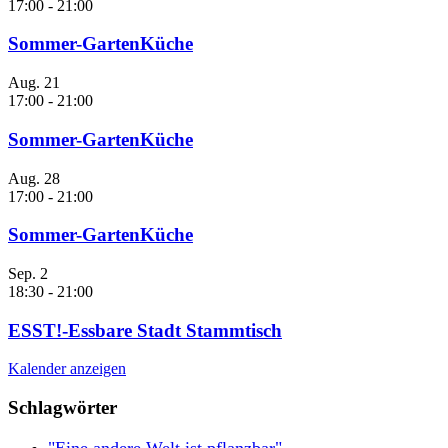
17:00
-
21:00
Sommer-GartenKüche
Aug.
21
17:00
-
21:00
Sommer-GartenKüche
Aug.
28
17:00
-
21:00
Sommer-GartenKüche
Sep.
2
18:30
-
21:00
ESST!-Essbare Stadt Stammtisch
Kalender anzeigen
Schlagwörter
"Eine andere Welt ist pflanzbar"