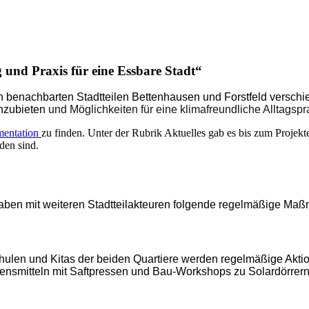
 und Praxis für eine Essbare Stadt“
en ben
achbarten Stadtteilen Bettenhausen und Forstfeld
verschi
nzubieten
und Möglichkeiten für eine klimafreundliche Alltagspr
entation
zu finden. Unter der Rubrik Aktuelles gab es bis zum Projek
den sind.
haben mit weiteren Stadtteilakteuren folgende regelmäßige Ma
hulen und Kitas der beiden Quartiere werden reg
elmäßige Akti
bensmitteln mit Saftpressen und Bau-Workshops zu Solardörre