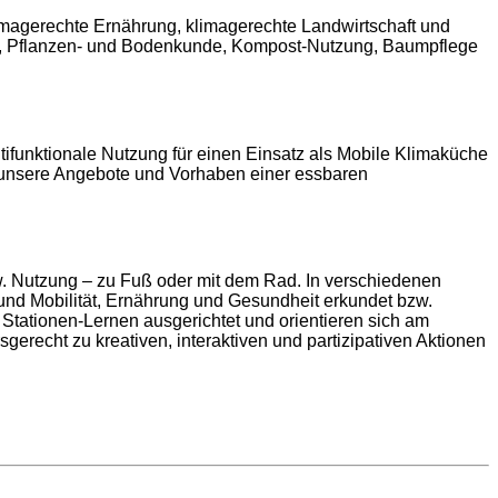
imagerechte Ernährung, klimagerechte Landwirtschaft und
en, Pflanzen- und Bodenkunde, Kompost-Nutzung, Baumpflege
ifunktionale Nutzung für einen Einsatz als Mobile Klimaküche
ür unsere Angebote und Vorhaben einer essbaren
w. Nutzung – zu Fuß oder mit dem Rad. In verschiedenen
d Mobilität, Ernährung und Gesundheit erkundet bzw.
 Stationen-Lernen ausgerichtet und orientieren sich am
gerecht zu kreativen, interaktiven und partizipativen Aktionen