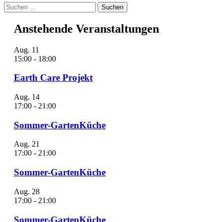
Suchen
nach:
Anstehende Veranstaltungen
Aug.
11
15:00
-
18:00
Earth Care Projekt
Aug.
14
17:00
-
21:00
Sommer-GartenKüche
Aug.
21
17:00
-
21:00
Sommer-GartenKüche
Aug.
28
17:00
-
21:00
Sommer-GartenKüche