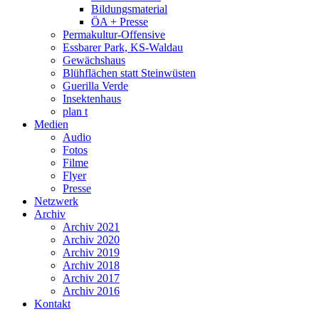
Bildungsmaterial
ÖA + Presse
Permakultur-Offensive
Essbarer Park, KS-Waldau
Gewächshaus
Blühflächen statt Steinwüsten
Guerilla Verde
Insektenhaus
plan t
Medien
Audio
Fotos
Filme
Flyer
Presse
Netzwerk
Archiv
Archiv 2021
Archiv 2020
Archiv 2019
Archiv 2018
Archiv 2017
Archiv 2016
Kontakt