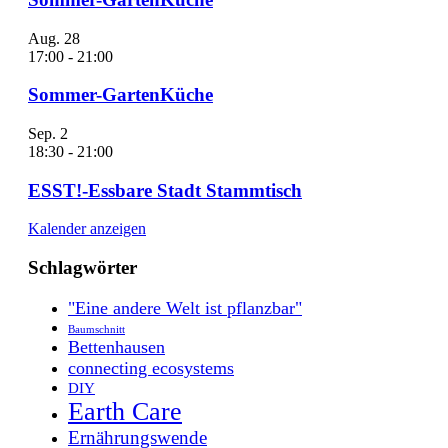
Aug.
28
17:00
-
21:00
Sommer-GartenKüche
Sep.
2
18:30
-
21:00
ESST!-Essbare Stadt Stammtisch
Kalender anzeigen
Schlagwörter
"Eine andere Welt ist pflanzbar"
Baumschnitt
Bettenhausen
connecting ecosystems
DIY
Earth Care
Ernährungswende