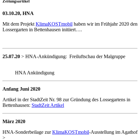
Zeitungsartikel
03.10.20, HNA
Mit dem Projekt
KlimaKOSTmobil
haben wir im Frühjahr 2020 den
Lossergarten in Bettenhausen initiiert….
25.07.20
> HNA-Ankündigung: Freiluftschau der Malgruppe
HNA Ankündigung
Anfang Juni 2020
Artikel in der StadtZeit Nr. 98 zur Gründung des Lossegartens in
Bettenhausen:
StadtZeit Artikel
März 2020
HNA-Sonderbeilage zur
KlimaKOSTmobil
-Ausstellung im Agathof
>