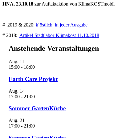
HNA, 23.10.18
zur Auftaktaktion von KlimaKOSTmobil
# 2019 & 2020:
k´östlich, in jeder Ausgabe
# 2018:
Artikel-Stadtlabor-Klimakost-11.10.2018
Anstehende Veranstaltungen
Aug.
11
15:00
-
18:00
Earth Care Projekt
Aug.
14
17:00
-
21:00
Sommer-GartenKüche
Aug.
21
17:00
-
21:00
Sommer-GartenKüche