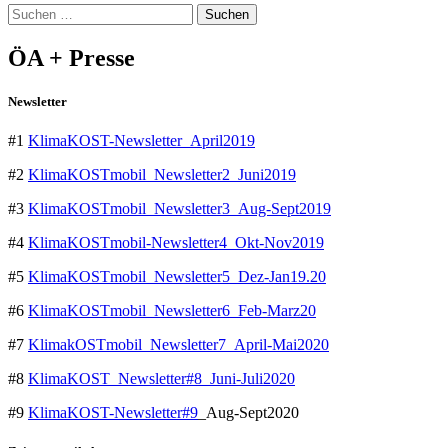
Suchen
nach:
ÖA + Presse
Newsletter
#1
KlimaKOST-Newsletter_April2019
#2
KlimaKOSTmobil_Newsletter2_Juni2019
#3
KlimaKOSTmobil_Newsletter3_Aug-Sept2019
#4
KlimaKOSTmobil-Newsletter4_Okt-Nov2019
#5
KlimaKOSTmobil_Newsletter5_Dez-Jan19.20
#6
KlimaKOSTmobil_Newsletter6_Feb-Marz20
#7
KlimakOSTmobil_Newsletter7_April-Mai2020
#8
KlimaKOST_Newsletter#8_Juni-Juli2020
#9
KlimaKOST-Newsletter#9
_Aug-Sept2020