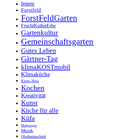
feiern
Forstfeld
ForstFeldGarten
FruchtKulturErbe
Gartenkultur
Gemeinschaftsgarten
Gutes Leben
Gärtner-Tag
klimaKOSTmobil
Klimaküche
Know-How
Kochen
Kreativität
Kunst
Küche für alle
Küfa
Malgruppe
Musik
Obstbaumschnitt