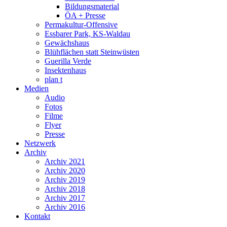
Bildungsmaterial
ÖA + Presse
Permakultur-Offensive
Essbarer Park, KS-Waldau
Gewächshaus
Blühflächen statt Steinwüsten
Guerilla Verde
Insektenhaus
plan t
Medien
Audio
Fotos
Filme
Flyer
Presse
Netzwerk
Archiv
Archiv 2021
Archiv 2020
Archiv 2019
Archiv 2018
Archiv 2017
Archiv 2016
Kontakt