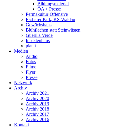
Bildungsmaterial
ÖA + Presse
Permakultur-Offensive
Essbarer Park, KS-Waldau
Gewächshaus
Blühflächen statt Steinwüsten
Guerilla Verde
Insektenhaus
plan t
Medien
Audio
Fotos
Filme
Flyer
Presse
Netzwerk
Archiv
Archiv 2021
Archiv 2020
Archiv 2019
Archiv 2018
Archiv 2017
Archiv 2016
Kontakt