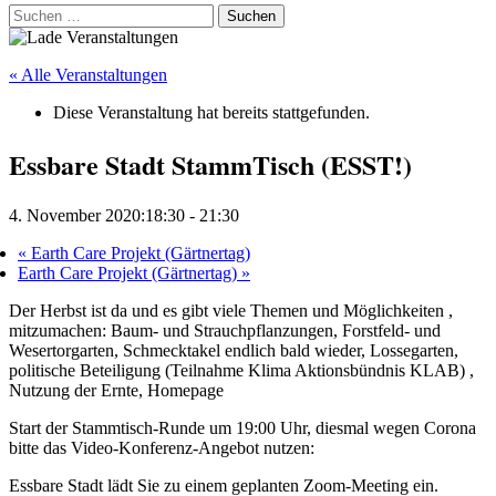
Suchen
nach:
« Alle Veranstaltungen
Diese Veranstaltung hat bereits stattgefunden.
Essbare Stadt StammTisch (ESST!)
4. November 2020:18:30
-
21:30
«
Earth Care Projekt (Gärtnertag)
Earth Care Projekt (Gärtnertag)
»
Der Herbst ist da und es gibt viele Themen und Möglichkeiten ,
mitzumachen: Baum- und Strauchpflanzungen, Forstfeld- und
Wesertorgarten, Schmecktakel endlich bald wieder, Lossegarten,
politische Beteiligung (Teilnahme Klima Aktionsbündnis KLAB) ,
Nutzung der Ernte, Homepage
Start der Stammtisch-Runde um 19:00 Uhr, diesmal wegen Corona
bitte das Video-Konferenz-Angebot nutzen:
Essbare Stadt lädt Sie zu einem geplanten Zoom-Meeting ein.