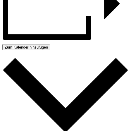
Zum Kalender hinzufügen