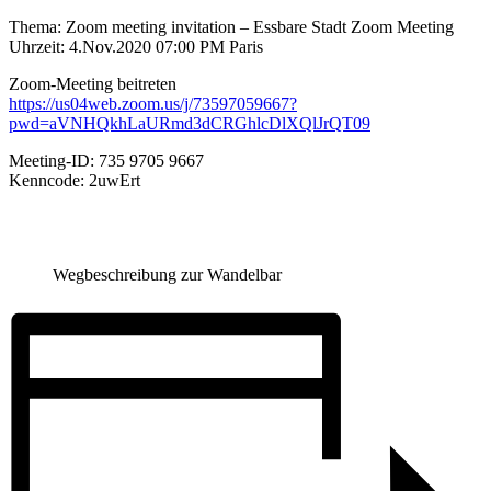
Thema: Zoom meeting invitation – Essbare Stadt Zoom Meeting
Uhrzeit: 4.Nov.2020 07:00 PM Paris
Zoom-Meeting beitreten
https://us04web.zoom.us/j/73597059667?
pwd=aVNHQkhLaURmd3dCRGhlcDlXQlJrQT09
Meeting-ID: 735 9705 9667
Kenncode: 2uwErt
Wegbeschreibung zur Wandelbar