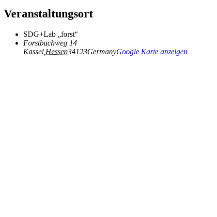
Veranstaltungsort
SDG+Lab „forst“
Forstbachweg 14
Kassel
,
Hessen
34123
Germany
Google Karte anzeigen