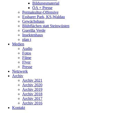
Bildungsmaterial
ÖA + Presse
Permakultur-Offensive
Essbarer Park, KS-Waldau
Gewächshaus
Blühflächen statt Steinwüsten
Guerilla Verde
Insektenhaus
plan t
Medien
Audio
Fotos
Filme
Flyer
Presse
Netzwerk
Archiv
Archiv 2021
Archiv 2020
Archiv 2019
Archiv 2018
Archiv 2017
Archiv 2016
Kontakt