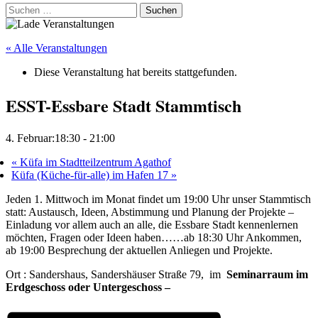
Suchen
nach:
« Alle Veranstaltungen
Diese Veranstaltung hat bereits stattgefunden.
ESST-Essbare Stadt Stammtisch
4. Februar:18:30
-
21:00
«
Küfa im Stadtteilzentrum Agathof
Küfa (Küche-für-alle) im Hafen 17
»
Jeden 1. Mittwoch im Monat findet um 19:00 Uhr unser Stammtisch
statt: Austausch, Ideen, Abstimmung und Planung der Projekte –
Einladung vor allem auch an alle, die Essbare Stadt kennenlernen
möchten, Fragen oder Ideen haben……ab 18:30 Uhr Ankommen,
ab 19:00 Besprechung der aktuellen Anliegen und Projekte.
Ort : Sandershaus, Sandershäuser Straße 79, im
Seminarraum im
Erdgeschoss oder Untergeschoss –