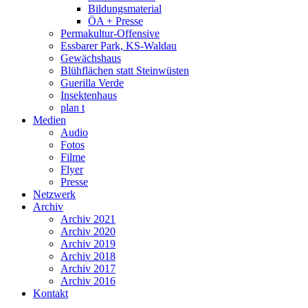
Bildungsmaterial
ÖA + Presse
Permakultur-Offensive
Essbarer Park, KS-Waldau
Gewächshaus
Blühflächen statt Steinwüsten
Guerilla Verde
Insektenhaus
plan t
Medien
Audio
Fotos
Filme
Flyer
Presse
Netzwerk
Archiv
Archiv 2021
Archiv 2020
Archiv 2019
Archiv 2018
Archiv 2017
Archiv 2016
Kontakt