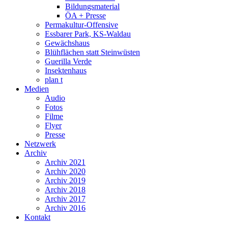
Bildungsmaterial
ÖA + Presse
Permakultur-Offensive
Essbarer Park, KS-Waldau
Gewächshaus
Blühflächen statt Steinwüsten
Guerilla Verde
Insektenhaus
plan t
Medien
Audio
Fotos
Filme
Flyer
Presse
Netzwerk
Archiv
Archiv 2021
Archiv 2020
Archiv 2019
Archiv 2018
Archiv 2017
Archiv 2016
Kontakt