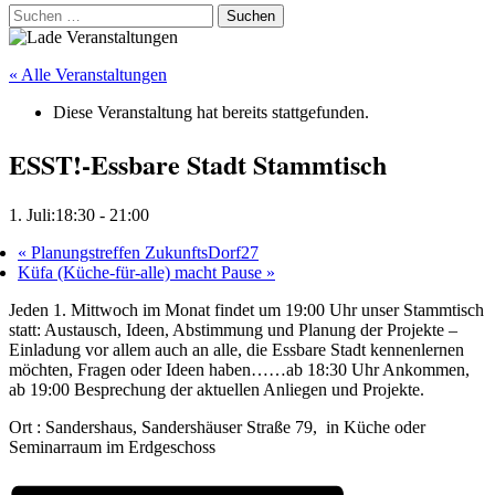
Suchen
nach:
« Alle Veranstaltungen
Diese Veranstaltung hat bereits stattgefunden.
ESST!-Essbare Stadt Stammtisch
1. Juli:18:30
-
21:00
«
Planungstreffen ZukunftsDorf27
Küfa (Küche-für-alle) macht Pause
»
Jeden 1. Mittwoch im Monat findet um 19:00 Uhr unser Stammtisch
statt: Austausch, Ideen, Abstimmung und Planung der Projekte –
Einladung vor allem auch an alle, die Essbare Stadt kennenlernen
möchten, Fragen oder Ideen haben……ab 18:30 Uhr Ankommen,
ab 19:00 Besprechung der aktuellen Anliegen und Projekte.
Ort : Sandershaus, Sandershäuser Straße 79, in Küche oder
Seminarraum im Erdgeschoss