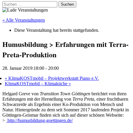
Suchen
nach:
« Alle Veranstaltungen
Diese Veranstaltung hat bereits stattgefunden.
Humusbildung > Erfahrungen mit Terra-
Preta-Produktion
28. Januar 2019:18:00
-
20:00
«
KlimaKOSTmobil – Projektwerkstatt Piano e.V.
KlimaKOSTmobil – Klimaküche
»
Helgard Greve von
Transition Town Göttingen
berichtet von ihren
Erfahrungen mit der Herstellung von
Terra Preta
, einer fruchtbaren
Schwarzerde als Ergebnis einer Ko-Produktion von Mensch und
Natur. Hintergründe zu dem seit Sommer 2017 laufenden Projekt in
Göttingen-Geismar finden sich sich auf dieser schönen Webseite:
>
http://humusbildung-goettingen.de/