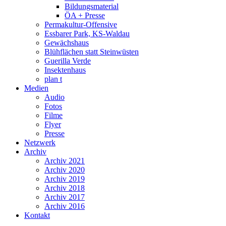
Bildungsmaterial
ÖA + Presse
Permakultur-Offensive
Essbarer Park, KS-Waldau
Gewächshaus
Blühflächen statt Steinwüsten
Guerilla Verde
Insektenhaus
plan t
Medien
Audio
Fotos
Filme
Flyer
Presse
Netzwerk
Archiv
Archiv 2021
Archiv 2020
Archiv 2019
Archiv 2018
Archiv 2017
Archiv 2016
Kontakt