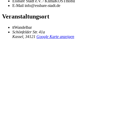
Essbare Stadt e.V. / KlimaKOSTmobil
E-Mail
info@essbare-stadt.de
Veranstaltungsort
ttWandelbar
Schönfelder Str. 41a
Kassel
,
34121
Google Karte anzeigen