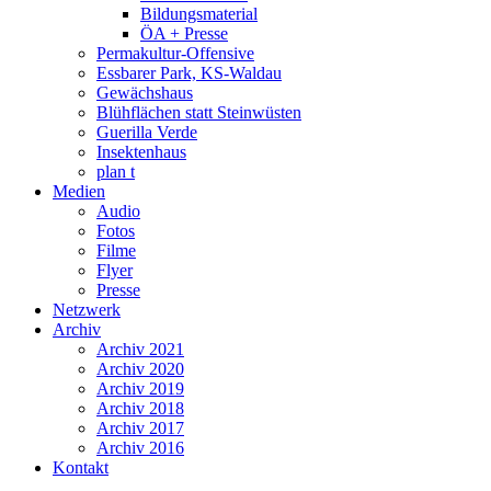
Bildungsmaterial
ÖA + Presse
Permakultur-Offensive
Essbarer Park, KS-Waldau
Gewächshaus
Blühflächen statt Steinwüsten
Guerilla Verde
Insektenhaus
plan t
Medien
Audio
Fotos
Filme
Flyer
Presse
Netzwerk
Archiv
Archiv 2021
Archiv 2020
Archiv 2019
Archiv 2018
Archiv 2017
Archiv 2016
Kontakt