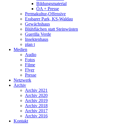
Bildungsmaterial
ÖA + Presse
Permakultur-Offensive
Essbarer Park, KS-Waldau
Gewächshaus
Blühflächen statt Steinwüsten
Guerilla Verde
Insektenhaus
plan t
Medien
Audio
Fotos
Filme
Flyer
Presse
Netzwerk
Archiv
Archiv 2021
Archiv 2020
Archiv 2019
Archiv 2018
Archiv 2017
Archiv 2016
Kontakt