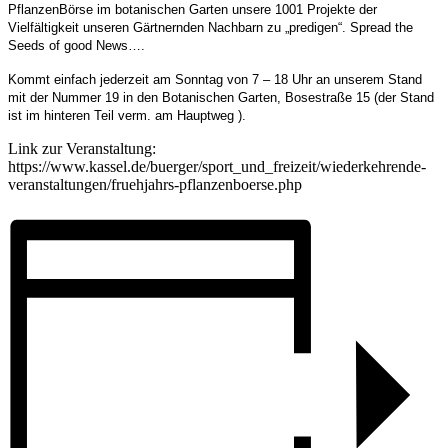
PflanzenBörse im botanischen Garten unsere 1001 Projekte der
Vielfältigkeit unseren Gärtnernden Nachbarn zu „predigen“.
Spread the
Seeds of good News….
Kommt einfach jederzeit am Sonntag von 7 – 18 Uhr an unserem Stand
mit der Nummer 19 in den Botanischen Garten, Bosestraße 15 (der Stand
ist im hinteren Teil verm. am Hauptweg ).
Link zur Veranstaltung:
https://www.kassel.de/buerger/sport_und_freizeit/wiederkehrende-
veranstaltungen/fruehjahrs-pflanzenboerse.php