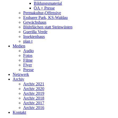
Bildungsmaterial
ÖA + Presse
Permakultur-Offensive
Essbarer Park, KS-Waldau
Gewächshaus
Blühflächen statt Steinwüsten
Guerilla Verde
Insektenhaus
plan t
Medien
Audio
Fotos
Filme
Flyer
Presse
Netzwerk
Archiv
Archiv 2021
Archiv 2020
Archiv 2019
Archiv 2018
Archiv 2017
Archiv 2016
Kontakt