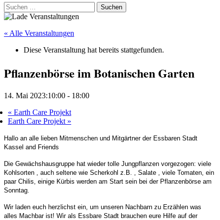
Suchen
nach:
« Alle Veranstaltungen
Diese Veranstaltung hat bereits stattgefunden.
Pflanzenbörse im Botanischen Garten
14. Mai 2023:10:00
-
18:00
«
Earth Care Projekt
Earth Care Projekt
»
Hallo an alle lieben Mitmenschen und Mitgärtner der Essbaren Stadt
Kassel and Friends
Die Gewächshausgruppe hat wieder tolle Jungpflanzen vorgezogen: viele
Kohlsorten , auch seltene wie Scherkohl z.B. , Salate , viele Tomaten, ein
paar Chilis, einige Kürbis werden am Start sein bei der Pflanzenbörse am
Sonntag.
Wir laden euch herzlichst ein, um unseren Nachbarn zu Erzählen was
alles Machbar ist!
Wir als Essbare Stadt brauchen eure Hilfe auf der