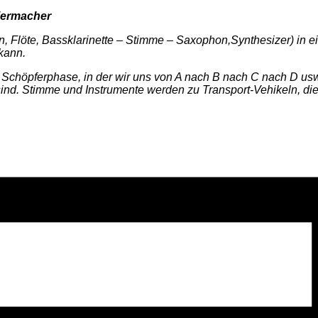
iermacher
fon, Flöte, Bassklarinette – Stimme – Saxophon,Synthesizer) in 
kann.
e Schöpferphase, in der wir uns von A nach B nach C nach D u
sind. Stimme und Instrumente werden zu Transport-Vehikeln, di