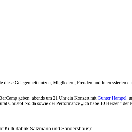
te diese Gelegenheit nutzen, Mitgliedern, Freuden und Interessierten e
 BarCamp geben, abends um 21 Uhr ein Konzert mit
Gunter Hampel
, 
urat Christof Nolda sowie der Performance „Ich habe 10 Herzen“ der 
 mit Kulturfabrik Salzmann und Sandershaus):