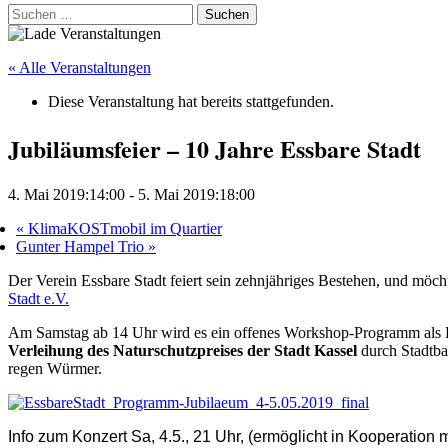
Suchen
nach:
« Alle Veranstaltungen
Diese Veranstaltung hat bereits stattgefunden.
Jubiläumsfeier – 10 Jahre Essbare Stadt
4. Mai 2019:14:00
-
5. Mai 2019:18:00
«
KlimaKOSTmobil im Quartier
Gunter Hampel Trio
»
Der Verein Essbare Stadt feiert sein zehnjähriges Bestehen, und möch
Stadt e.V.
Am Samstag ab 14 Uhr wird es ein offenes Workshop-Programm als
Verleihung des Naturschutzpreises der Stadt Kassel
durch Stadtba
regen Würmer.
Info zum Konzert Sa, 4.5., 21 Uhr, (ermöglicht in Kooperation