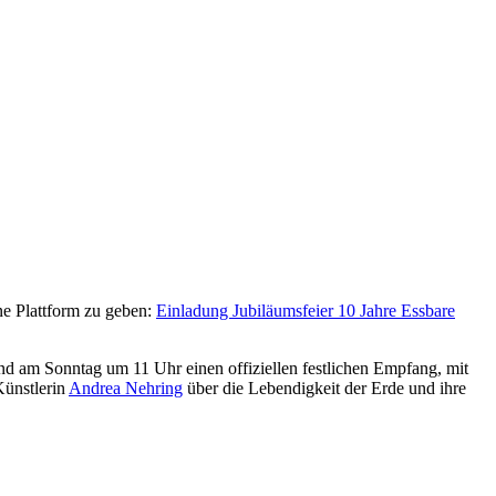
ine Plattform zu geben:
Einladung Jubiläumsfeier 10 Jahre Essbare
und am Sonntag um 11 Uhr einen offiziellen festlichen Empfang, mit
Künstlerin
Andrea Nehring
über die Lebendigkeit der Erde und ihre