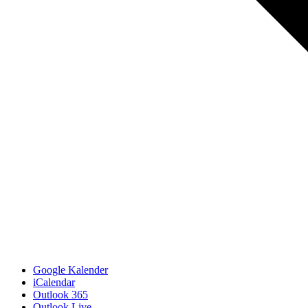
Google Kalender
iCalendar
Outlook 365
Outlook Live