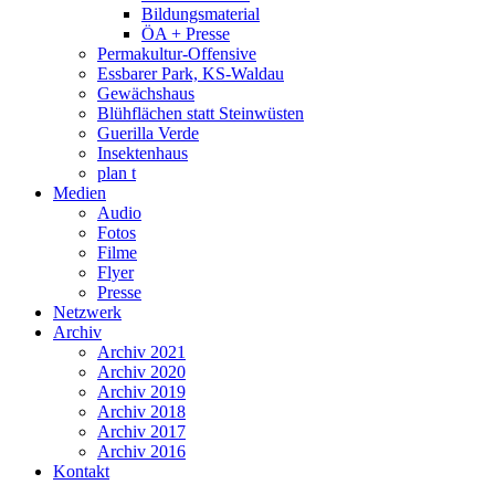
Bildungsmaterial
ÖA + Presse
Permakultur-Offensive
Essbarer Park, KS-Waldau
Gewächshaus
Blühflächen statt Steinwüsten
Guerilla Verde
Insektenhaus
plan t
Medien
Audio
Fotos
Filme
Flyer
Presse
Netzwerk
Archiv
Archiv 2021
Archiv 2020
Archiv 2019
Archiv 2018
Archiv 2017
Archiv 2016
Kontakt