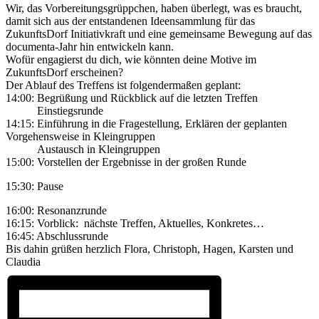
Wir, das Vorbereitungsgrüppchen, haben überlegt, was es braucht,
damit sich aus der entstandenen Ideensammlung für das
ZukunftsDorf Initiativkraft und eine gemeinsame Bewegung auf das
documenta-Jahr hin entwickeln kann.
Wofür engagierst du dich, wie könnten deine Motive im
ZukunftsDorf erscheinen?
Der Ablauf des Treffens ist folgendermaßen geplant:
14:00: Begrüßung und Rückblick auf die letzten Treffen
Einstiegsrunde
14:15: Einführung in die Fragestellung, Erklären der geplanten
Vorgehensweise in Kleingruppen
Austausch in Kleingruppen
15:00: Vorstellen der Ergebnisse in der großen Runde
15:30: Pause
16:00: Resonanzrunde
16:15: Vorblick: nächste Treffen, Aktuelles, Konkretes…
16:45: Abschlussrunde
Bis dahin grüßen herzlich Flora, Christoph, Hagen, Karsten und
Claudia