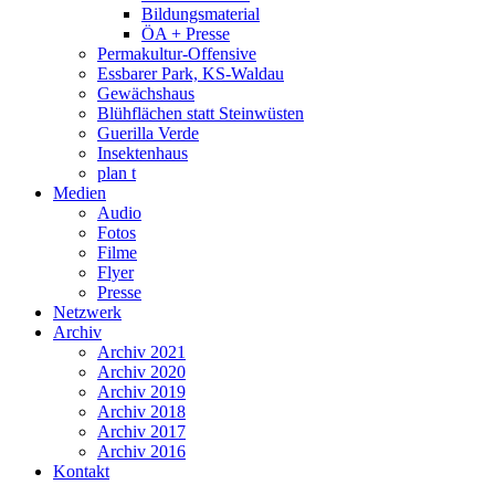
Bildungsmaterial
ÖA + Presse
Permakultur-Offensive
Essbarer Park, KS-Waldau
Gewächshaus
Blühflächen statt Steinwüsten
Guerilla Verde
Insektenhaus
plan t
Medien
Audio
Fotos
Filme
Flyer
Presse
Netzwerk
Archiv
Archiv 2021
Archiv 2020
Archiv 2019
Archiv 2018
Archiv 2017
Archiv 2016
Kontakt