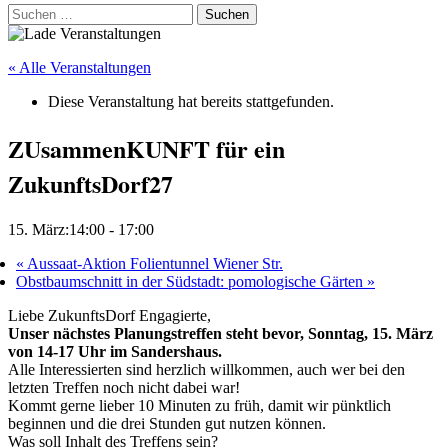
Suchen
nach:
« Alle Veranstaltungen
Diese Veranstaltung hat bereits stattgefunden.
ZUsammenKUNFT für ein
ZukunftsDorf27
15. März:14:00
-
17:00
«
Aussaat-Aktion Folientunnel Wiener Str.
Obstbaumschnitt in der Südstadt: pomologische Gärten
»
Liebe ZukunftsDorf Engagierte,
Unser nächstes Planungstreffen steht bevor, Sonntag, 15. März
von 14-17 Uhr im Sandershaus.
Alle Interessierten sind herzlich willkommen, auch wer bei den
letzten Treffen noch nicht dabei war!
Kommt gerne lieber 10 Minuten zu früh, damit wir pünktlich
beginnen und die drei Stunden gut nutzen können.
Was soll Inhalt des Treffens sein?