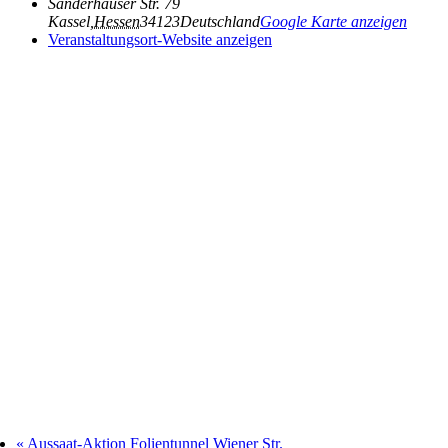
Sanderhäuser Str. 79
Kassel
,
Hessen
34123
Deutschland
Google Karte anzeigen
Veranstaltungsort-Website anzeigen
«
Aussaat-Aktion Folientunnel Wiener Str.