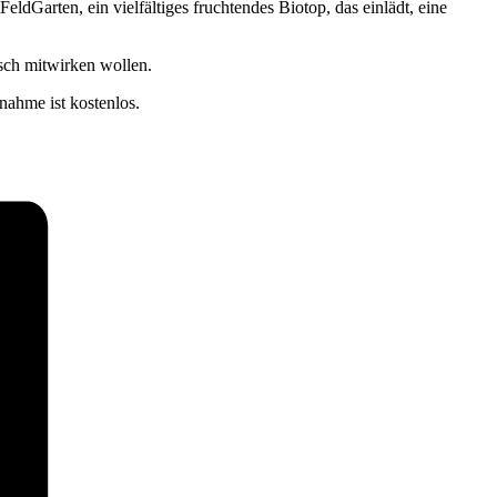
dGarten, ein vielfältiges fruchtendes Biotop, das einlädt, eine
isch mitwirken wollen.
nahme ist kostenlos.