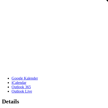
Google Kalender
iCalendar
Outlook 365
Outlook Live
Details