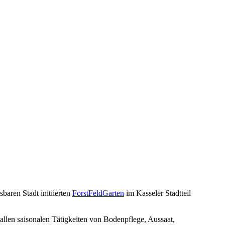
baren Stadt initiierten
ForstFeldGarten
im Kasseler Stadtteil
allen saisonalen Tätigkeiten von Bodenpflege, Aussaat,