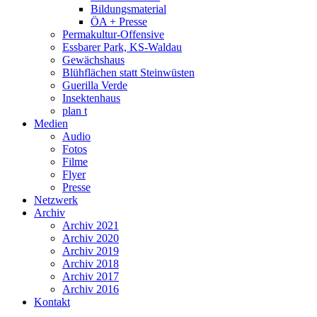
Bildungsmaterial
ÖA + Presse
Permakultur-Offensive
Essbarer Park, KS-Waldau
Gewächshaus
Blühflächen statt Steinwüsten
Guerilla Verde
Insektenhaus
plan t
Medien
Audio
Fotos
Filme
Flyer
Presse
Netzwerk
Archiv
Archiv 2021
Archiv 2020
Archiv 2019
Archiv 2018
Archiv 2017
Archiv 2016
Kontakt