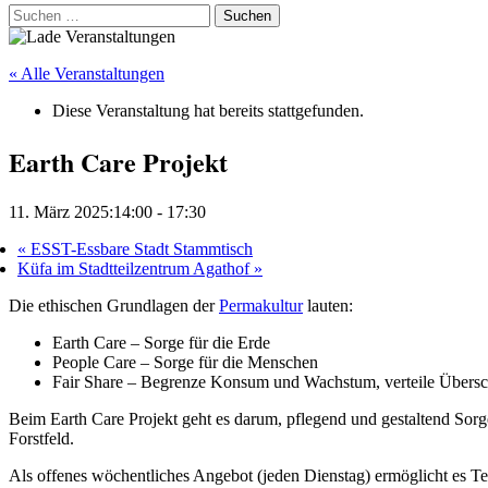
Suchen
nach:
« Alle Veranstaltungen
Diese Veranstaltung hat bereits stattgefunden.
Earth Care Projekt
11. März 2025:14:00
-
17:30
«
ESST-Essbare Stadt Stammtisch
Küfa im Stadtteilzentrum Agathof
»
Die ethischen Grundlagen der
Permakultur
lauten:
Earth Care – Sorge für die Erde
People Care – Sorge für die Menschen
Fair Share – Begrenze Konsum und Wachstum, verteile Übers
Beim Earth Care Projekt geht es darum, pflegend und gestaltend Sorge
Forstfeld.
Als offenes wöchentliches Angebot (jeden Dienstag) ermöglicht es Te