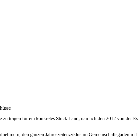
chüsse
 zu tragen für ein konkretes Stück Land, nämlich den 2012 von der Ess
ilnehmern, den ganzen Jahreszeitenzyklus im Gemeinschaftsgarten mit 