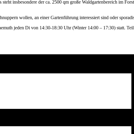
teht insbesondere der ca. 2500 qm große Waldgartenbereich im ForstFel
hnuppern wollen, an einer Gartenführung interessiert sind oder sporad
emuth jeden Di von 14:30-18:30 Uhr (Winter 14:00 – 17:30) statt. Teil