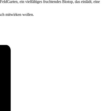
dGarten, ein vielfältiges fruchtendes Biotop, das einlädt, eine
isch mitwirken wollen.