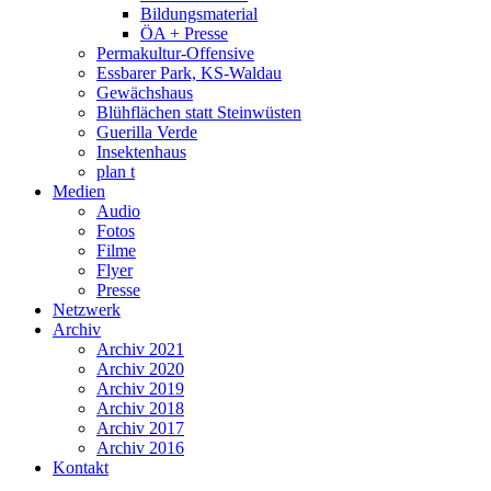
Bildungsmaterial
ÖA + Presse
Permakultur-Offensive
Essbarer Park, KS-Waldau
Gewächshaus
Blühflächen statt Steinwüsten
Guerilla Verde
Insektenhaus
plan t
Medien
Audio
Fotos
Filme
Flyer
Presse
Netzwerk
Archiv
Archiv 2021
Archiv 2020
Archiv 2019
Archiv 2018
Archiv 2017
Archiv 2016
Kontakt