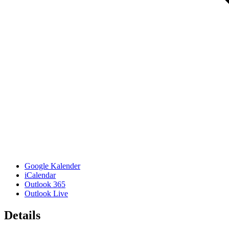
Google Kalender
iCalendar
Outlook 365
Outlook Live
Details