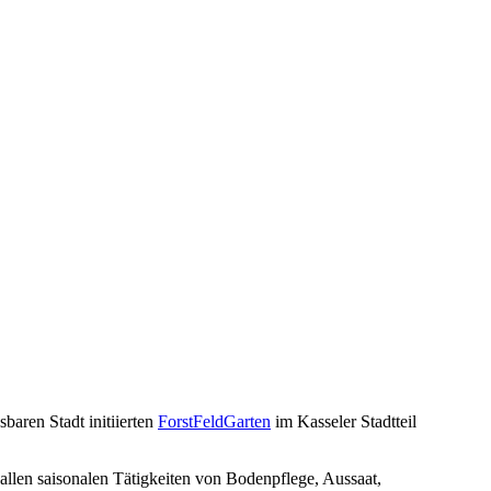
baren Stadt initiierten
ForstFeldGarten
im Kasseler Stadtteil
allen saisonalen Tätigkeiten von Bodenpflege, Aussaat,