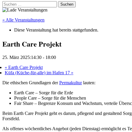
Suchen
nach:
« Alle Veranstaltungen
Diese Veranstaltung hat bereits stattgefunden.
Earth Care Projekt
25. März 2025:14:30
-
18:00
«
Earth Care Projekt
Küfa (Küche-für-alle) im Hafen 17
»
Die ethischen Grundlagen der
Permakultur
lauten:
Earth Care – Sorge für die Erde
People Care – Sorge für die Menschen
Fair Share – Begrenze Konsum und Wachstum, verteile Übers
Beim Earth Care Projekt geht es darum, pflegend und gestaltend Sorge
Forstfeld.
Als offenes wöchentliches Angebot (jeden Dienstag) ermöglicht es Te