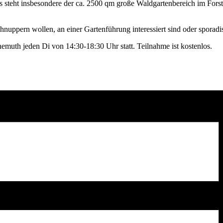
teht insbesondere der ca. 2500 qm große Waldgartenbereich im ForstFel
hnuppern wollen, an einer Gartenführung interessiert sind oder sporad
emuth jeden Di von 14:30-18:30 Uhr statt. Teilnahme ist kostenlos.