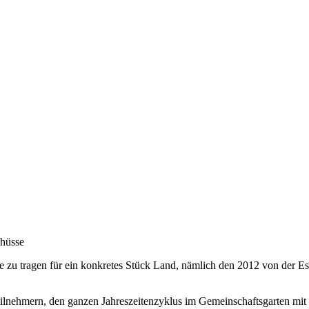
chüsse
 zu tragen für ein konkretes Stück Land, nämlich den 2012 von der Ess
ilnehmern, den ganzen Jahreszeitenzyklus im Gemeinschaftsgarten mit 