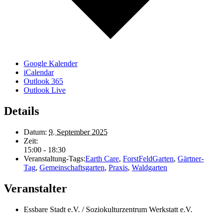
Google Kalender
iCalendar
Outlook 365
Outlook Live
Details
Datum:
9. September 2025
Zeit:
15:00 - 18:30
Veranstaltung-Tags:
Earth Care
,
ForstFeldGarten
,
Gärtner-
Tag
,
Gemeinschaftsgarten
,
Praxis
,
Waldgarten
Veranstalter
Essbare Stadt e.V. / Soziokulturzentrum Werkstatt e.V.