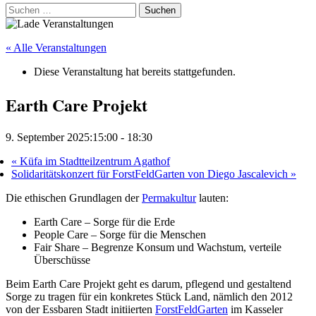
Suchen
nach:
« Alle Veranstaltungen
Diese Veranstaltung hat bereits stattgefunden.
Earth Care Projekt
9. September 2025:15:00
-
18:30
«
Küfa im Stadtteilzentrum Agathof
Solidaritätskonzert für ForstFeldGarten von Diego Jascalevich
»
Die ethischen Grundlagen der
Permakultur
lauten:
Earth Care – Sorge für die Erde
People Care – Sorge für die Menschen
Fair Share – Begrenze Konsum und Wachstum, verteile
Überschüsse
Beim Earth Care Projekt geht es darum, pflegend und gestaltend
Sorge zu tragen für ein konkretes Stück Land, nämlich den 2012
von der Essbaren Stadt initiierten
ForstFeldGarten
im Kasseler