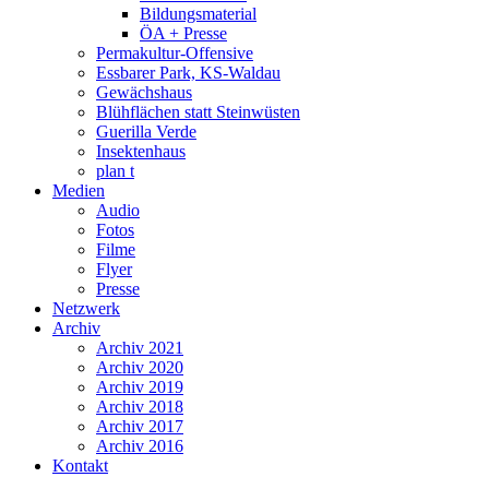
Bildungsmaterial
ÖA + Presse
Permakultur-Offensive
Essbarer Park, KS-Waldau
Gewächshaus
Blühflächen statt Steinwüsten
Guerilla Verde
Insektenhaus
plan t
Medien
Audio
Fotos
Filme
Flyer
Presse
Netzwerk
Archiv
Archiv 2021
Archiv 2020
Archiv 2019
Archiv 2018
Archiv 2017
Archiv 2016
Kontakt