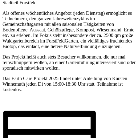
Stadtteil Forstfeld.
Als offenes wöchentliches Angebot (jeden Dienstag) ermöglicht es
Teilnehmern, den ganzen Jahreszeitenzyklus im
Gemeinschaftsgarten mit allen saisonalen Tätigkeiten von
Bodenpflege, Aussaat, Gehölzpflege, Kompost, Wiesenmahd, Ernte
etc. zu erleben. Im Fokus steht insbesondere der ca. 2500 qm große
Waldgartenbereich im ForstFeldGarten, ein vielfältiges fruchtendes
Biotop, das einlädt, eine tiefere Naturverbindung einzugehen.
Das Projekt heißt auch stets Besucher willkommen, die nur mal
reinschnuppern wollen, an einer Gartenführung interessiert sind oder
sporadisch mitwirken wollen.
Das Earth Care Projekt 2025 findet unter Anleitung von Karsten
Winnemuth jeden Di von 15:00-18:30 Uhr statt. Teilnahme ist
kostenlos.