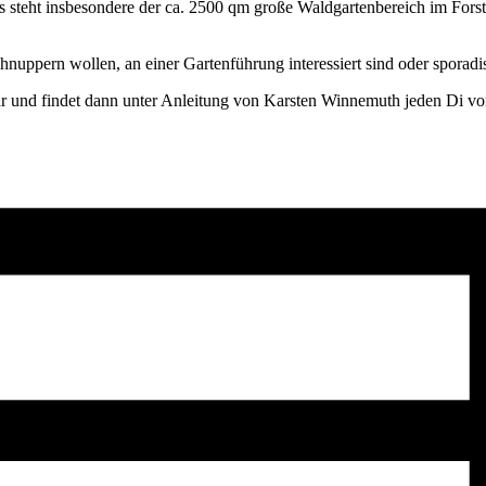
teht insbesondere der ca. 2500 qm große Waldgartenbereich im ForstFel
hnuppern wollen, an einer Gartenführung interessiert sind oder sporad
 und findet dann unter Anleitung von Karsten Winnemuth jeden Di von 