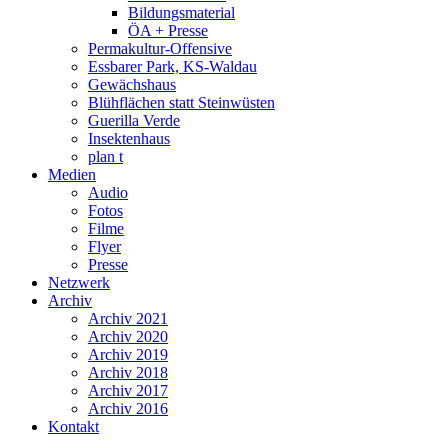
Bildungsmaterial
ÖA + Presse
Permakultur-Offensive
Essbarer Park, KS-Waldau
Gewächshaus
Blühflächen statt Steinwüsten
Guerilla Verde
Insektenhaus
plan t
Medien
Audio
Fotos
Filme
Flyer
Presse
Netzwerk
Archiv
Archiv 2021
Archiv 2020
Archiv 2019
Archiv 2018
Archiv 2017
Archiv 2016
Kontakt