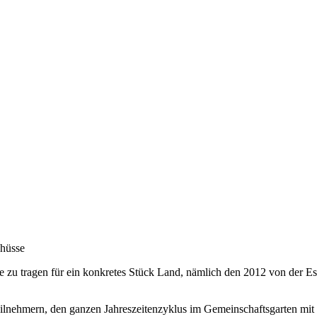
chüsse
 zu tragen für ein konkretes Stück Land, nämlich den 2012 von der Ess
ilnehmern, den ganzen Jahreszeitenzyklus im Gemeinschaftsgarten mit 