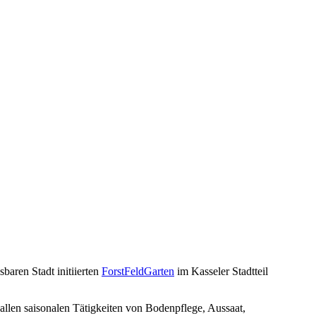
baren Stadt initiierten
ForstFeldGarten
im Kasseler Stadtteil
allen saisonalen Tätigkeiten von Bodenpflege, Aussaat,