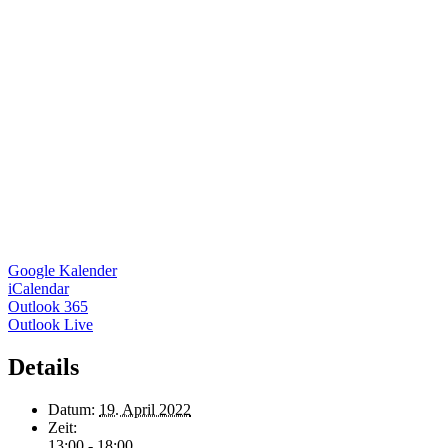
Google Kalender
iCalendar
Outlook 365
Outlook Live
Details
Datum:
19. April 2022
Zeit:
13:00 - 18:00