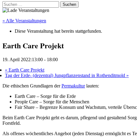
Suchen
nach:
« Alle Veranstaltungen
Diese Veranstaltung hat bereits stattgefunden.
Earth Care Projekt
19. April 2022:13:00
-
18:00
«
Earth Care Projekt
Tag der Erde- (dezentral) Jungpflanzenstand in Rothenditmold
»
Die ethischen Grundlagen der
Permakultur
lauten:
Earth Care – Sorge für die Erde
People Care – Sorge für die Menschen
Fair Share – Begrenze Konsum und Wachstum, verteile Übers
Beim Earth Care Projekt geht es darum, pflegend und gestaltend Sorge
Forstfeld.
Als offenes wöchentliches Angebot (jeden Dienstag) ermöglicht es Te