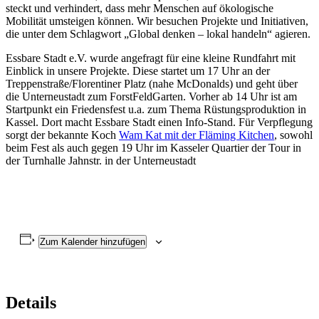
steckt und verhindert, dass mehr Menschen auf ökologische
Mobilität umsteigen können. Wir besuchen Projekte und Initiativen,
die unter dem Schlagwort „Global denken – lokal handeln“ agieren.
Essbare Stadt e.V. wurde angefragt für eine kleine Rundfahrt mit
Einblick in unsere Projekte. Diese startet um 17 Uhr an der
Treppenstraße/Florentiner Platz (nahe McDonalds) und geht über
die Unterneustadt zum ForstFeldGarten. Vorher ab 14 Uhr ist am
Startpunkt ein Friedensfest u.a. zum Thema Rüstungsproduktion in
Kassel. Dort macht Essbare Stadt einen Info-Stand. Für Verpflegung
sorgt der bekannte Koch
Wam Kat mit der Fläming Kitchen
, sowohl
beim Fest als auch gegen 19 Uhr im Kasseler Quartier der Tour in
der Turnhalle Jahnstr. in der Unterneustadt
Zum Kalender hinzufügen
Details