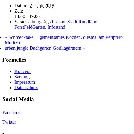
Datum:
21. Juli 2018
Zeit:
14:00 - 19:00
Veranstaltung-Tags:
Essbare Stadt Rundfahrt
,
ForstFeldGarten
,
Infostand
«
Schmecktakel – gemeinsames Kochen, diesmal am Periptero
Moritzstr.
urban jungle Dachgarten Gorillagärtnern
»
Formelles
Konzept
Satzung
Impressum
Datenschutz
Social Media
Facebook
Twitter