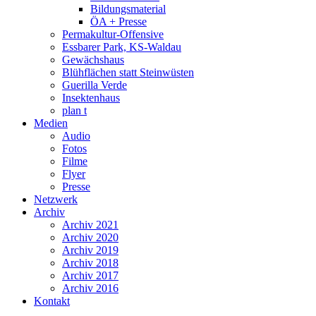
Bildungsmaterial
ÖA + Presse
Permakultur-Offensive
Essbarer Park, KS-Waldau
Gewächshaus
Blühflächen statt Steinwüsten
Guerilla Verde
Insektenhaus
plan t
Medien
Audio
Fotos
Filme
Flyer
Presse
Netzwerk
Archiv
Archiv 2021
Archiv 2020
Archiv 2019
Archiv 2018
Archiv 2017
Archiv 2016
Kontakt