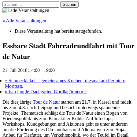
Suchen
nach:
« Alle Veranstaltungen
Diese Veranstaltung hat bereits stattgefunden.
Essbare Stadt Fahrradrundfahrt mit Tour
de Natur
21. Juli 2018:14:00
-
19:00
«
Schmecktakel – gemeinsames Kochen, diesmal am Periptero
Moritzstr.
urban jungle Dachgarten Gorillagärtnern
»
Die diesjährige
Tour de Natur
starten am 21.7. in Kassel und radelt
bis zum 4.8. nach Leipzig und besucht unterwegs spannende
Projekte. Thematisch schlägt die Tour de Natur einen Bogen von
Friedenspolitik bis zum Klimakiller Kohle. Auf Infostops,
Workshops, Kundgebungen und Aktionen geht es unter anderem
um die Förderung des Ökolandbaus und Alternativen zum Soja-
Anbau für Tierfutter, um Verkehrspolitik, wo der Teufel im Detail