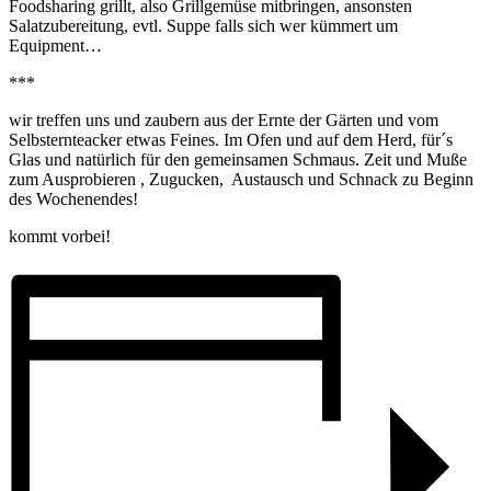
Foodsharing grillt, also Grillgemüse mitbringen, ansonsten
Salatzubereitung, evtl. Suppe falls sich wer kümmert um
Equipment…
***
wir treffen uns und zaubern aus der Ernte der Gärten und vom
Selbsternteacker etwas Feines. Im Ofen und auf dem Herd, für´s
Glas und natürlich für den gemeinsamen Schmaus. Zeit und Muße
zum Ausprobieren , Zugucken, Austausch und Schnack zu Beginn
des Wochenendes!
kommt vorbei!