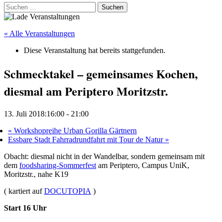
Suchen
nach:
« Alle Veranstaltungen
Diese Veranstaltung hat bereits stattgefunden.
Schmecktakel – gemeinsames Kochen,
diesmal am Periptero Moritzstr.
13. Juli 2018:16:00
-
21:00
«
Workshopreihe Urban Gorilla Gärtnern
Essbare Stadt Fahrradrundfahrt mit Tour de Natur
»
Obacht: diesmal nicht in der Wandelbar, sondern gemeinsam mit
dem
foodsharing-Sommerfest
am Periptero, Campus UniK,
Moritzstr., nahe K19
( kartiert auf
DOCUTOPIA
)
Start 16 Uhr