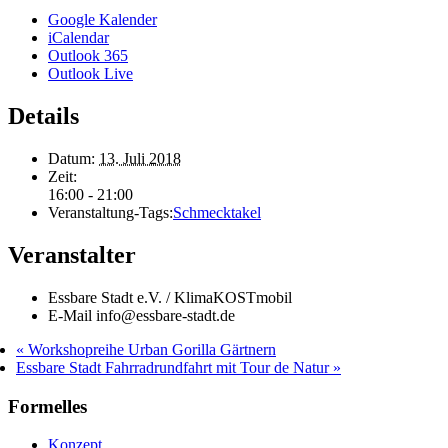
Google Kalender
iCalendar
Outlook 365
Outlook Live
Details
Datum:
13. Juli 2018
Zeit:
16:00 - 21:00
Veranstaltung-Tags:
Schmecktakel
Veranstalter
Essbare Stadt e.V. / KlimaKOSTmobil
E-Mail
info@essbare-stadt.de
«
Workshopreihe Urban Gorilla Gärtnern
Essbare Stadt Fahrradrundfahrt mit Tour de Natur
»
Formelles
Konzept