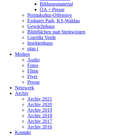
Bildungsmaterial
ÖA + Presse
Permakultur-Offensive
Essbarer Park, KS-Waldau
Gewächshaus
Blühflächen statt Steinwüsten
Guerilla Verde
Insektenhaus
plan t
Medien
Audio
Fotos
Filme
Flyer
Presse
Netzwerk
Archiv
Archiv 2021
Archiv 2020
Archiv 2019
Archiv 2018
Archiv 2017
Archiv 2016
Kontakt