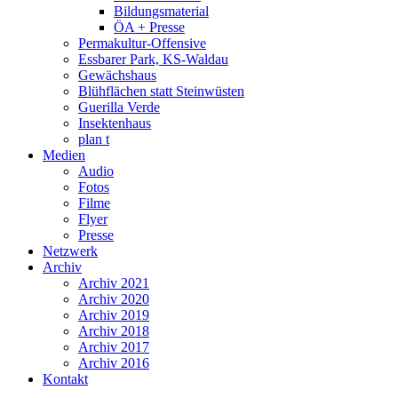
Bildungsmaterial
ÖA + Presse
Permakultur-Offensive
Essbarer Park, KS-Waldau
Gewächshaus
Blühflächen statt Steinwüsten
Guerilla Verde
Insektenhaus
plan t
Medien
Audio
Fotos
Filme
Flyer
Presse
Netzwerk
Archiv
Archiv 2021
Archiv 2020
Archiv 2019
Archiv 2018
Archiv 2017
Archiv 2016
Kontakt