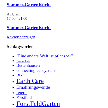
Sommer-GartenKüche
Aug.
28
17:00
-
21:00
Sommer-GartenKüche
Kalender anzeigen
Schlagwörter
"Eine andere Welt ist pflanzbar"
Baumschnitt
Bettenhausen
connecting ecosystems
DIY
Earth Care
Ernährungswende
feiern
Forstfeld
ForstFeldGarten