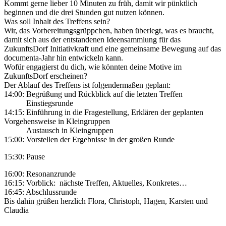
Kommt gerne lieber 10 Minuten zu früh, damit wir pünktlich
beginnen und die drei Stunden gut nutzen können.
Was soll Inhalt des Treffens sein?
Wir, das Vorbereitungsgrüppchen, haben überlegt, was es braucht,
damit sich aus der entstandenen Ideensammlung für das
ZukunftsDorf Initiativkraft und eine gemeinsame Bewegung auf das
documenta-Jahr hin entwickeln kann.
Wofür engagierst du dich, wie könnten deine Motive im
ZukunftsDorf erscheinen?
Der Ablauf des Treffens ist folgendermaßen geplant:
14:00: Begrüßung und Rückblick auf die letzten Treffen
Einstiegsrunde
14:15: Einführung in die Fragestellung, Erklären der geplanten
Vorgehensweise in Kleingruppen
Austausch in Kleingruppen
15:00: Vorstellen der Ergebnisse in der großen Runde
15:30: Pause
16:00: Resonanzrunde
16:15: Vorblick: nächste Treffen, Aktuelles, Konkretes…
16:45: Abschlussrunde
Bis dahin grüßen herzlich Flora, Christoph, Hagen, Karsten und
Claudia