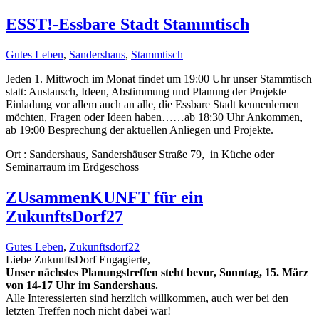
ESST!-Essbare Stadt Stammtisch
Gutes Leben
,
Sandershaus
,
Stammtisch
Jeden 1. Mittwoch im Monat findet um 19:00 Uhr unser Stammtisch
statt: Austausch, Ideen, Abstimmung und Planung der Projekte –
Einladung vor allem auch an alle, die Essbare Stadt kennenlernen
möchten, Fragen oder Ideen haben……ab 18:30 Uhr Ankommen,
ab 19:00 Besprechung der aktuellen Anliegen und Projekte.
Ort : Sandershaus, Sandershäuser Straße 79, in Küche oder
Seminarraum im Erdgeschoss
ZUsammenKUNFT für ein
ZukunftsDorf27
Gutes Leben
,
Zukunftsdorf22
Liebe ZukunftsDorf Engagierte,
Unser nächstes Planungstreffen steht bevor, Sonntag, 15. März
von 14-17 Uhr im Sandershaus.
Alle Interessierten sind herzlich willkommen, auch wer bei den
letzten Treffen noch nicht dabei war!