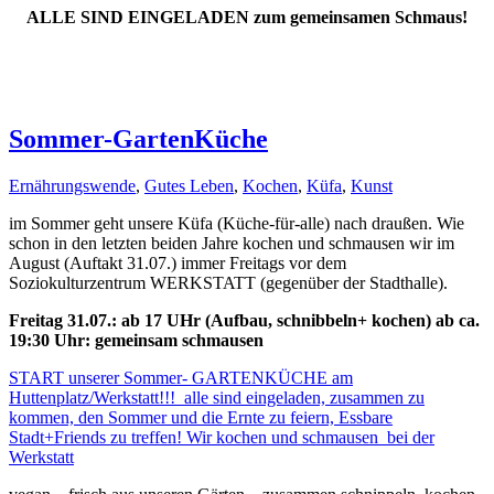
ALLE SIND EINGELADEN zum gemeinsamen Schmaus!
Sommer-GartenKüche
Ernährungswende
,
Gutes Leben
,
Kochen
,
Küfa
,
Kunst
im Sommer geht unsere Küfa (Küche-für-alle) nach draußen. Wie
schon in den letzten beiden Jahre kochen und schmausen wir im
August (Auftakt 31.07.) immer Freitags vor dem
Soziokulturzentrum WERKSTATT (gegenüber der Stadthalle).
Freitag 31.07.: ab 17 UHr (Aufbau, schnibbeln+ kochen) ab ca.
19:30 Uhr: gemeinsam schmausen
START unserer Sommer- GARTENKÜCHE am
Huttenplatz/Werkstatt!!! alle sind eingeladen, zusammen zu
kommen, den Sommer und die Ernte zu feiern, Essbare
Stadt+Friends zu treffen! Wir kochen und schmausen bei der
Werkstatt