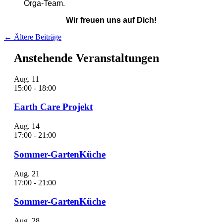
Orga-Team.
Wir freuen uns auf Dich!
Beitragsnavigation
←
Ältere Beiträge
Anstehende Veranstaltungen
Aug.
11
15:00
-
18:00
Earth Care Projekt
Aug.
14
17:00
-
21:00
Sommer-GartenKüche
Aug.
21
17:00
-
21:00
Sommer-GartenKüche
Aug.
28