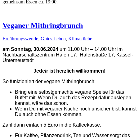
gemeinsam Essen ca. 19:00
.
Veganer Mitbringbrunch
Ernährungswende
,
Gutes Leben
,
Klimaküche
am Sonntag, 30.06.2024
um 11.00 Uhr – 14.00 Uhr
im
Nachbarschaftszentrum Hafen 17,
Hafenstraße 17, Kassel-
Unterneustadt
Jede/r ist herzlich willkommen!
So funktioniert der vegane Mitbringbrunch:
Bring eine selbstgemachte vegane Speise für das
Büfett mit. Wenn Du auch das Rezept dafür auslegen
kannst, wäre das schön.
Wenn Du mit veganer Küche noch unsicher bist, kannst
Du auch ohne Essen kommen.
Zahl dann einfach 5 Euro in die Kaffeekasse.
Für Kaffee, Pflanzendrink, Tee und Wasser sorgt das