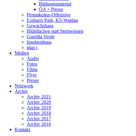
Bildungsmaterial
ÖA + Presse
Permakultur-Offensive
Essbarer Park, KS-Waldau
Gewächshaus
Blühflächen statt Steinwüsten
Guerilla Verde
Insektenhaus
plan t
Medien
Audio
Fotos
Filme
Flyer
Presse
Netzwerk
Archiv
Archiv 2021
Archiv 2020
Archiv 2019
Archiv 2018
Archiv 2017
Archiv 2016
Kontakt