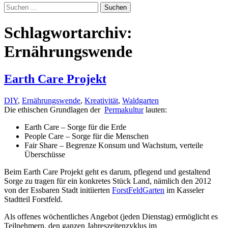
Suchen
nach:
Schlagwortarchiv:
Ernährungswende
Earth Care Projekt
DIY
,
Ernährungswende
,
Kreativität
,
Waldgarten
Die ethischen Grundlagen der
Permakultur
lauten:
Earth Care – Sorge für die Erde
People Care – Sorge für die Menschen
Fair Share – Begrenze Konsum und Wachstum, verteile
Überschüsse
Beim Earth Care Projekt geht es darum, pflegend und gestaltend
Sorge zu tragen für ein konkretes Stück Land, nämlich den 2012
von der Essbaren Stadt initiierten
ForstFeldGarten
im Kasseler
Stadtteil Forstfeld.
Als offenes wöchentliches Angebot (jeden Dienstag) ermöglicht es
Teilnehmern, den ganzen Jahreszeitenzyklus im