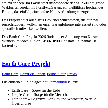
etc. zu erleben. Im Fokus steht insbesondere der ca. 2500 qm große
Waldgartenbereich im ForstFeldGarten, ein vielfältiges fruchtendes
Biotop, das einlädt, eine tiefere Naturverbindung einzugehen.
Das Projekt heißt auch stets Besucher willkommen, die nur mal
reinschnuppern wollen, an einer Gartenführung interessiert sind oder
sporadisch mitwirken wollen.
Das Earth Care Projekt 2026 findet unter Anleitung von Karsten
Winnemuth jeden Di von 14:30-18:00 Uhr statt. Teilnahme ist
kostenlos.
Earth Care Projekt
Earth Care
,
ForstFeldGarten
,
Permakultur
,
Praxis
Die ethischen Grundlagen der
Permakultur
lauten:
Earth Care – Sorge für die Erde
People Care – Sorge für die Menschen
Fair Share – Begrenze Konsum und Wachstum, verteile
Überschüsse