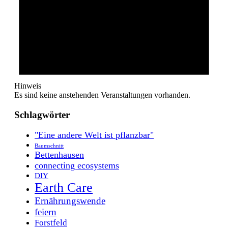
Hinweis
Es sind keine anstehenden Veranstaltungen vorhanden.
Schlagwörter
"Eine andere Welt ist pflanzbar"
Baumschnitt
Bettenhausen
connecting ecosystems
DIY
Earth Care
Ernährungswende
feiern
Forstfeld