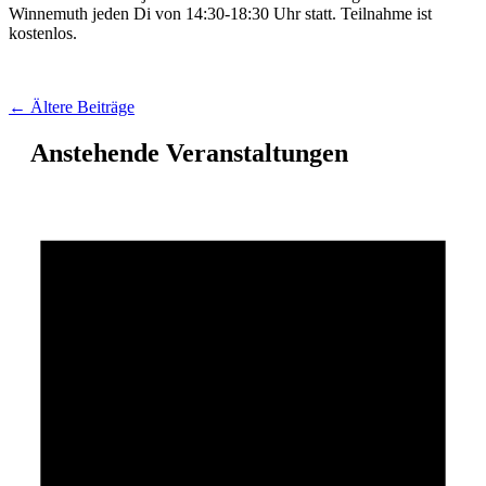
Winnemuth jeden Di von 14:30-18:30 Uhr statt. Teilnahme ist
kostenlos.
Beitragsnavigation
←
Ältere Beiträge
Anstehende Veranstaltungen