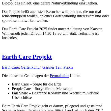
Biotop, das einlädt, eine tiefere Naturverbindung einzugehen.
Das Projekt heißt auch stets Besucher willkommen, die nur mal
reinschnuppern wollen, an einer Gartenführung interessiert sind oder
sporadisch mitwirken wollen.
Das Earth Care Projekt 2025 findet unter Anleitung von Karsten
Winnemuth jeden Di von 14:30-18:30 Uhr statt. Teilnahme ist
kostenlos.
Earth Care Projekt
Earth Care
,
Gartenkultur
,
Gärtner-Tag
,
Praxis
Die ethischen Grundlagen der
Permakultur
lauten:
Earth Care – Sorge für die Erde
People Care – Sorge für die Menschen
Fair Share – Begrenze Konsum und Wachstum, verteile
Überschüsse
Beim Earth Care Projekt geht es darum, pflegend und gestaltend
Sorge zu tragen für ein konkretes Stück Land, nämlich den 2012