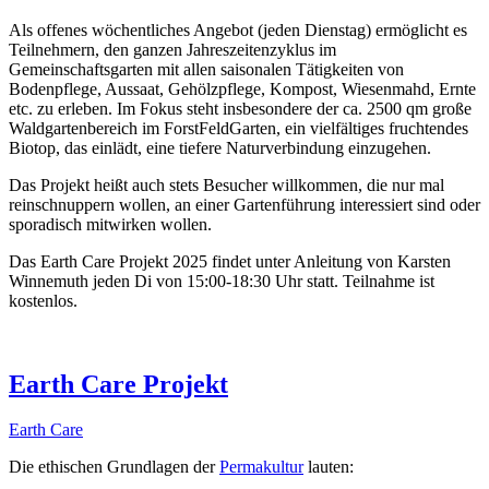
Als offenes wöchentliches Angebot (jeden Dienstag) ermöglicht es
Teilnehmern, den ganzen Jahreszeitenzyklus im
Gemeinschaftsgarten mit allen saisonalen Tätigkeiten von
Bodenpflege, Aussaat, Gehölzpflege, Kompost, Wiesenmahd, Ernte
etc. zu erleben. Im Fokus steht insbesondere der ca. 2500 qm große
Waldgartenbereich im ForstFeldGarten, ein vielfältiges fruchtendes
Biotop, das einlädt, eine tiefere Naturverbindung einzugehen.
Das Projekt heißt auch stets Besucher willkommen, die nur mal
reinschnuppern wollen, an einer Gartenführung interessiert sind oder
sporadisch mitwirken wollen.
Das Earth Care Projekt 2025 findet unter Anleitung von Karsten
Winnemuth jeden Di von 15:00-18:30 Uhr statt. Teilnahme ist
kostenlos.
Earth Care Projekt
Earth Care
Die ethischen Grundlagen der
Permakultur
lauten: