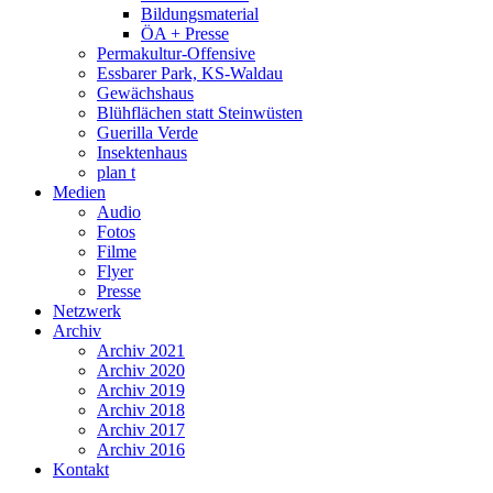
Bildungsmaterial
ÖA + Presse
Permakultur-Offensive
Essbarer Park, KS-Waldau
Gewächshaus
Blühflächen statt Steinwüsten
Guerilla Verde
Insektenhaus
plan t
Medien
Audio
Fotos
Filme
Flyer
Presse
Netzwerk
Archiv
Archiv 2021
Archiv 2020
Archiv 2019
Archiv 2018
Archiv 2017
Archiv 2016
Kontakt