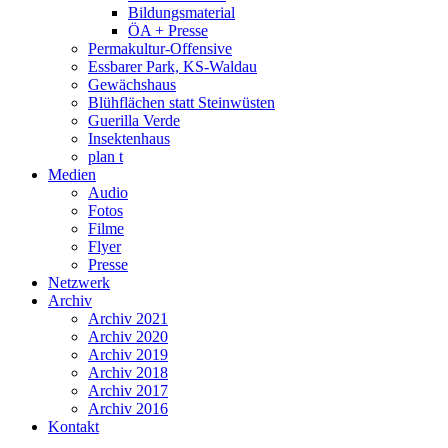
Bildungsmaterial
ÖA + Presse
Permakultur-Offensive
Essbarer Park, KS-Waldau
Gewächshaus
Blühflächen statt Steinwüsten
Guerilla Verde
Insektenhaus
plan t
Medien
Audio
Fotos
Filme
Flyer
Presse
Netzwerk
Archiv
Archiv 2021
Archiv 2020
Archiv 2019
Archiv 2018
Archiv 2017
Archiv 2016
Kontakt