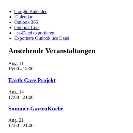
Google Kalender
iCalendar
Outlook 365
Outlook Live
.ics-Datei exportieren
Exportiere Outlook .ics Datei
Anstehende Veranstaltungen
Aug.
11
15:00
-
18:00
Earth Care Projekt
Aug.
14
17:00
-
21:00
Sommer-GartenKüche
Aug.
21
17:00
-
21:00