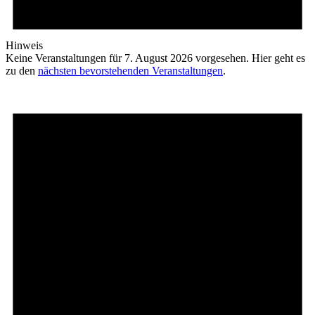
Hinweis
Keine Veranstaltungen für 7. August 2026 vorgesehen. Hier geht es
zu den
nächsten bevorstehenden Veranstaltungen
.