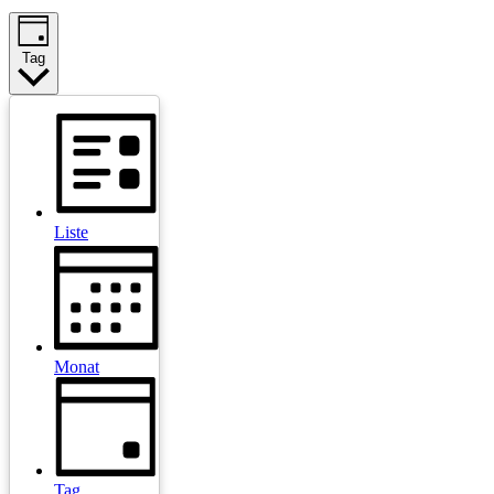
Tag
Liste
Monat
Tag