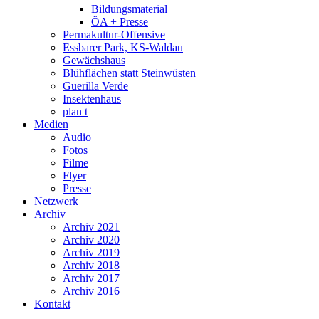
Bildungsmaterial
ÖA + Presse
Permakultur-Offensive
Essbarer Park, KS-Waldau
Gewächshaus
Blühflächen statt Steinwüsten
Guerilla Verde
Insektenhaus
plan t
Medien
Audio
Fotos
Filme
Flyer
Presse
Netzwerk
Archiv
Archiv 2021
Archiv 2020
Archiv 2019
Archiv 2018
Archiv 2017
Archiv 2016
Kontakt