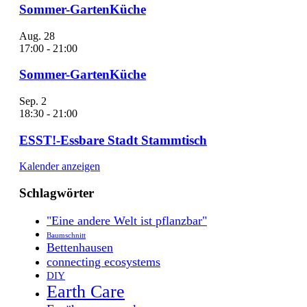
Sommer-GartenKüche
Aug.
28
17:00
-
21:00
Sommer-GartenKüche
Sep.
2
18:30
-
21:00
ESST!-Essbare Stadt Stammtisch
Kalender anzeigen
Schlagwörter
"Eine andere Welt ist pflanzbar"
Baumschnitt
Bettenhausen
connecting ecosystems
DIY
Earth Care