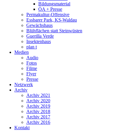
Bildungsmaterial
ÖA + Presse
Permakultur-Offensive
Essbarer Park, KS-Waldau
Gewächshaus
Blühflächen statt Steinwüsten
Guerilla Verde
Insektenhaus
plan t
Medien
Audio
Fotos
Filme
Flyer
Presse
Netzwerk
Archiv
Archiv 2021
Archiv 2020
Archiv 2019
Archiv 2018
Archiv 2017
Archiv 2016
Kontakt